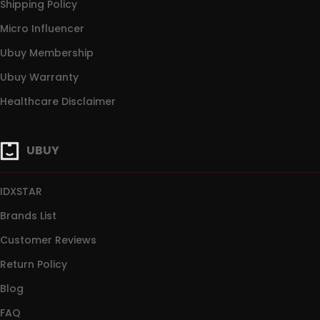
Shipping Policy
Micro Influencer
Ubuy Membership
Ubuy Warranty
Healthcare Disclaimer
UBUY
IDXSTAR
Brands List
Customer Reviews
Return Policy
Blog
FAQ