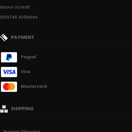
About Ucredit
IDXSTAR Affiliates
PAYMENT
Paypal
Visa
Mastercard
SHIPPING
Express Shipping