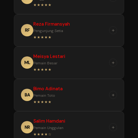
★★★★★
biasa. Nominal 25 ribu sudah cukup
untuk mengisi saldo dan memilih
“
Reza Firmansyah
permainan tanpa memaksakan
Saya tertarik bermain di IDXSTAR
+
RF
Pengunjung Setia
anggaran. Situs IDXSTAR sudah jadi
karena pilihan SDY, SGP, HK, dan HKLT
★★★★★
pilihan favoritku.
berada dalam satu katalog. Jadi, saya
bisa menyesuaikan pasaran dengan
“
Meisya Lestari
waktu senggang, bukan mengikuti
Catatan tiket di IDXSTAR cukup
+
ML
Pemain Besar
jadwal orang lain.
berguna ketika saya ingin mengecek
★★★★★
kembali angka yang pernah dipasang.
Detail periode dan nominalnya
“
Bimo Adinata
tersimpan, sehingga tidak perlu
Tampilan yang padat biasanya
+
BA
Pemain Toto
mengandalkan tangkapan layar.
membuat saya cepat bosan, tetapi di
★★★★★
sini bagian penting masih gampang
dikenali. Saya bisa langsung
“
Salim Hamdani
membedakan menu saldo, daftar
Minimum penarikan di IDXSTAR itu
+
NR
Pemain Unggulan
pasaran, dan riwayat transaksi setiap
50 ribu dan menurut saya masih
★★★★☆
bermain di IDXSTAR.
masuk akal untuk pemain bermodal