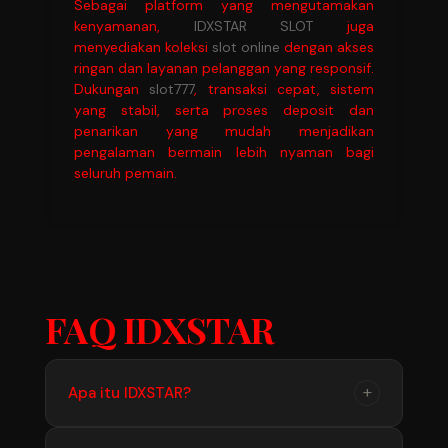
Sebagai platform yang mengutamakan
kenyamanan,
IDXSTAR SLOT
juga
menyediakan koleksi
slot online
dengan akses
ringan dan layanan pelanggan yang responsif.
Dukungan
slot777
, transaksi cepat, sistem
yang stabil, serta proses deposit dan
penarikan yang mudah menjadikan
pengalaman bermain lebih nyaman bagi
seluruh pemain.
FAQ IDXSTAR
+
Apa itu IDXSTAR?