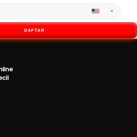
US
DAFTAR
nline
cil