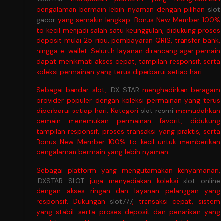
pengalaman bermain lebih nyaman dengan pilihan
slot
gacor
yang semakin lengkap. Bonus New Member 100%
to kecil menjadi salah satu keunggulan, didukung proses
deposit mulai 25 ribu, pembayaran QRIS, transfer bank,
hingga e-wallet. Seluruh layanan dirancang agar pemain
dapat menikmati akses cepat, tampilan responsif, serta
koleksi permainan yang terus diperbarui setiap hari.
Sebagai bandar slot,
IDX STAR
menghadirkan beragam
provider populer dengan koleksi permainan yang terus
diperbarui setiap hari. Kategori
slot resmi
memudahkan
pemain menemukan permainan favorit, didukung
tampilan responsif, proses transaksi yang praktis, serta
Bonus New Member 100% to kecil untuk memberikan
pengalaman bermain yang lebih nyaman.
Sebagai platform yang mengutamakan kenyamanan,
IDXSTAR SLOT
juga menyediakan koleksi
slot online
dengan akses ringan dan layanan pelanggan yang
responsif. Dukungan
slot777
, transaksi cepat, sistem
yang stabil, serta proses deposit dan penarikan yang