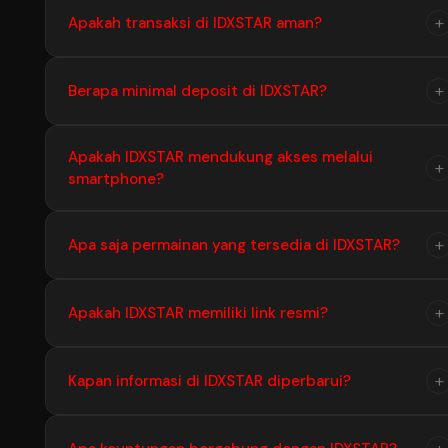
praktis, serta dukungan layanan yang dapat diakses
Pengguna dapat mengakses IDXSTAR melalui link resmi
+
Apakah transaksi di IDXSTAR aman?
selama 24 jam.
atau mesin pencari untuk memperoleh informasi terbaru
mengenai slot online, bandar togel, promo, dan berbagai
IDXSTAR mendukung sistem transaksi yang jelas melalui
+
Berapa minimal deposit di IDXSTAR?
layanan yang tersedia.
QRIS, transfer bank, dan e-wallet sehingga proses
deposit maupun penarikan saldo dapat dilakukan denga
Minimal deposit di IDXSTAR dimulai dari 25 ribu sehingga
Apakah IDXSTAR mendukung akses melalui
lebih praktis.
+
smartphone?
pemain dapat menikmati berbagai pilihan slot777, slot
gacor, maupun bandar togel dengan nominal yang lebih
terjangkau.
Ya, tampilan IDXSTAR telah dioptimalkan untuk
+
Apa saja permainan yang tersedia di IDXSTAR?
smartphone, tablet, dan komputer sehingga akses ke
slot online maupun bandar togel tetap nyaman di
IDXSTAR menyediakan beragam pilihan slot online,
+
Apakah IDXSTAR memiliki link resmi?
berbagai perangkat.
slot777, bandar togel, toto online, serta berbagai
permainan populer yang dapat dinikmati melalui satu
Ya, IDXSTAR menyediakan link resmi sebagai jalur akses
+
Kapan informasi di IDXSTAR diperbarui?
platform.
utama untuk memperoleh informasi terbaru mengenai
slot gacor, bonus, promo, dan layanan yang tersedia.
Informasi di IDXSTAR diperbarui secara berkala, mulai dari