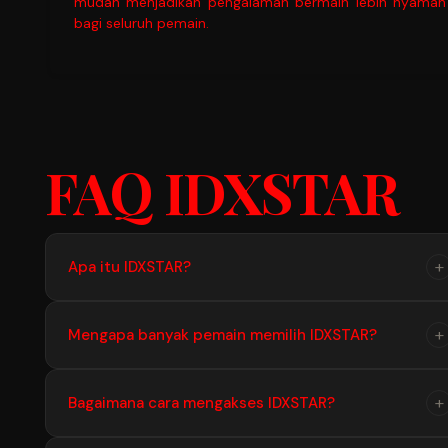
mudah menjadikan pengalaman bermain lebih nyaman
bagi seluruh pemain.
FAQ IDXSTAR
+
Apa itu IDXSTAR?
IDXSTAR merupakan platform yang menghadirkan pilihan
+
Mengapa banyak pemain memilih IDXSTAR?
slot online, bandar togel, dan berbagai permainan
populer dengan akses yang ringan, tampilan responsif,
Banyak pemain memilih IDXSTAR karena menyediakan
+
Bagaimana cara mengakses IDXSTAR?
serta layanan yang mudah digunakan setiap hari.
slot gacor, bonus New Member, proses transaksi yang