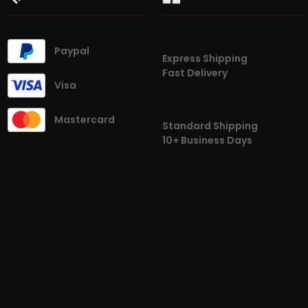
Paypal
Express Shipping
Fast Delivery
Visa
Mastercard
Standard Shipping
10+ Business Days