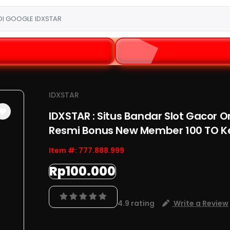
IDXSTAR
IDXSTAR : Situs Bandar Slot Gacor O
Resmi Bonus New Member 100 TO Ke
Item #:
777.888.999
Rp100.000
4.9 rating
Write a Review