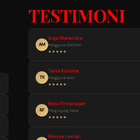
TESTIMONI
Arga Mahendra
AM
Pengguna IDXSTAR
★★★★★
“
Tania Kusuma
QRIS paling membantu saat saya tidak
TK
Pengguna Aktif
menunggu proses transfer biasa. Nominal
★★★★★
sudah cukup untuk mengisi saldo dan mem
permainan tanpa memaksakan anggaran. 
“
Reza Firmansyah
IDXSTAR sudah jadi pilihan favoritku.
Saya tertarik bermain di IDXSTAR kare
RF
Pengunjung Setia
pilihan SDY, SGP, HK, dan HKLT berada dal
★★★★★
katalog. Jadi, saya bisa menyesuaikan pa
dengan waktu senggang, bukan mengikuti
“
Meisya Lestari
orang lain.
Catatan tiket di IDXSTAR cukup bergu