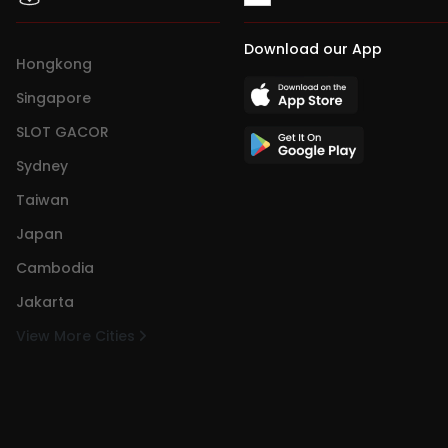
Download our App
Hongkong
Singapore
SLOT GACOR
Sydney
Taiwan
Japan
Cambodia
Jakarta
View More Cities