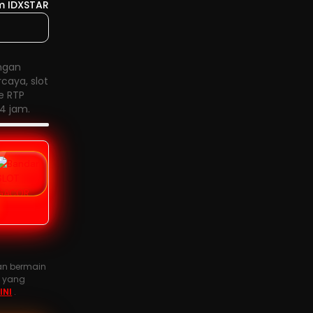
m IDXSTAR
engan
caya, slot
me RTP
24 jam.
man bermain
n yang
INI
.