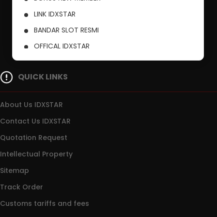
LINK IDXSTAR
BANDAR SLOT RESMI
OFFICAL IDXSTAR
SLOT ONLINE
QUICK LINKS
About Us IDXSTAR
Contact Us IDXSTAR
Quotation Request
Intellectual Property
Sitemap
Track Order
Customs tariffs and fees