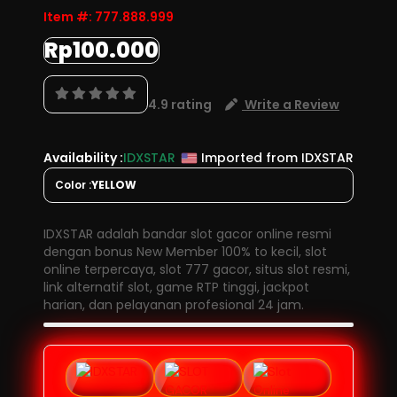
Item #:
777.888.999
Rp100.000
4.9 rating
Write a Review
Availability :
IDXSTAR
Imported from IDXSTAR
Color :
YELLOW
IDXSTAR adalah bandar slot gacor online resmi
dengan bonus New Member 100% to kecil, slot
online terpercaya, slot 777 gacor, situs slot resmi,
link alternatif slot, game RTP tinggi, jackpot
harian, dan pelayanan profesional 24 jam.