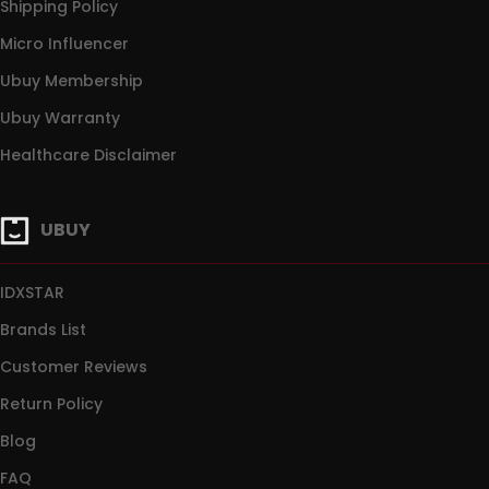
Shipping Policy
Micro Influencer
Ubuy Membership
Ubuy Warranty
Healthcare Disclaimer
UBUY
IDXSTAR
Brands List
Customer Reviews
Return Policy
Blog
FAQ