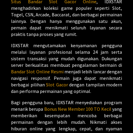
Situs Bandar Slot Gacor Online
, IDXSTAR
menghadirkan koleksi game populer seperti Slot,
Togel, CSN, Arcade, Baccarat, dan berbagai permainan
lainnya. Dengan hanya menggunakan satu akun,
pemain dapat menikmati seluruh layanan secara
praktis tanpa proses yang rumit.
IDXSTAR mengutamakan kenyamanan pengguna
melalui layanan profesional selama 24 jam serta
sistem transaksi yang mudah digunakan. Dukungan
server berkualitas membuat pengalaman bermain di
Bandar Slot Online Resmi
menjadi lebih lancar dengan
navigasi responsif. Pemain juga dapat menikmati
berbagai pilihan
Slot Gacor
dengan tampilan modern
dan performa permainan yang optimal.
Bagi pengguna baru, IDXSTAR menyediakan program
menarik berupa
Bonus New Member 100 TO Kecil
yang
memberikan kesempatan mencoba berbagai
permainan dengan lebih mudah. Nikmati akses
hiburan online yang lengkap, cepat, dan nyaman