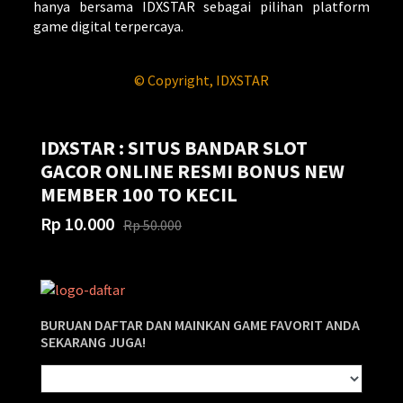
hanya bersama IDXSTAR sebagai pilihan platform
game digital terpercaya.
© Copyright, IDXSTAR
IDXSTAR : SITUS BANDAR SLOT
GACOR ONLINE RESMI BONUS NEW
MEMBER 100 TO KECIL
Rp 10.000
Translation
Translation
Rp 50.000
missing:
missing:
en.products.general.regular_price
en.products.general.sale_price
BURUAN DAFTAR DAN MAINKAN GAME FAVORIT ANDA
SEKARANG JUGA!