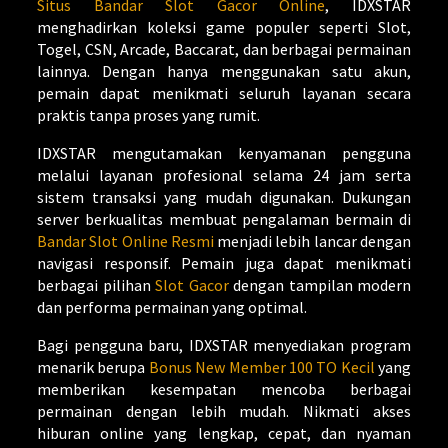
Situs Bandar Slot Gacor Online
, IDXSTAR
menghadirkan koleksi game populer seperti Slot,
Togel, CSN, Arcade, Baccarat, dan berbagai permainan
lainnya. Dengan hanya menggunakan satu akun,
pemain dapat menikmati seluruh layanan secara
praktis tanpa proses yang rumit.
IDXSTAR mengutamakan kenyamanan pengguna
melalui layanan profesional selama 24 jam serta
sistem transaksi yang mudah digunakan. Dukungan
server berkualitas membuat pengalaman bermain di
Bandar Slot Online Resmi
menjadi lebih lancar dengan
navigasi responsif. Pemain juga dapat menikmati
berbagai pilihan
Slot Gacor
dengan tampilan modern
dan performa permainan yang optimal.
Bagi pengguna baru, IDXSTAR menyediakan program
menarik berupa
Bonus New Member 100 TO Kecil
yang
memberikan kesempatan mencoba berbagai
permainan dengan lebih mudah. Nikmati akses
hiburan online yang lengkap, cepat, dan nyaman