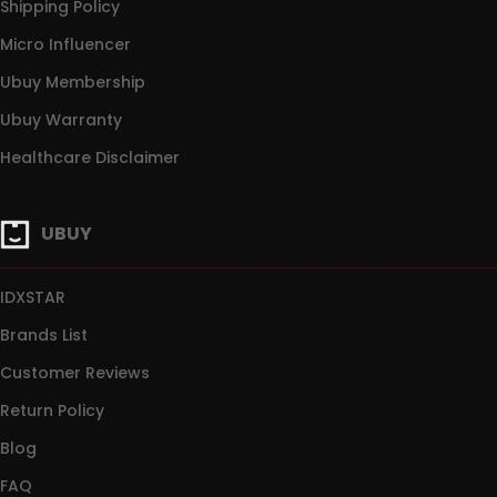
Shipping Policy
Micro Influencer
Ubuy Membership
Ubuy Warranty
Healthcare Disclaimer
UBUY
IDXSTAR
Brands List
Customer Reviews
Return Policy
Blog
FAQ