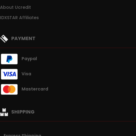
About Ucredit
IDXSTAR Affiliates
PAYMENT
Paypal
Visa
Mastercard
SHIPPING
Express Shipping