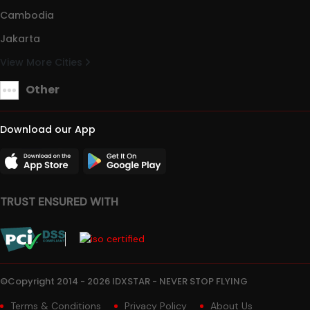
Cambodia
Jakarta
View More Cities
Other
Download our App
TRUST ENSURED WITH
©Copyright 2014 - 2026 IDXSTAR - NEVER STOP FLYING
Terms & Conditions
Privacy Policy
About Us