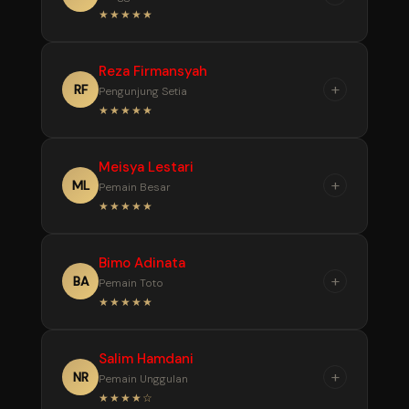
★★★★★
biasa. Nominal 25 ribu sudah cukup
untuk mengisi saldo dan memilih
“
Reza Firmansyah
permainan tanpa memaksakan
Saya tertarik bermain di IDXSTAR
+
RF
Pengunjung Setia
anggaran. Situs IDXSTAR sudah jadi
karena pilihan SDY, SGP, HK, dan HKLT
★★★★★
pilihan favoritku.
berada dalam satu katalog. Jadi, saya
bisa menyesuaikan pasaran dengan
“
Meisya Lestari
waktu senggang, bukan mengikuti
Catatan tiket di IDXSTAR cukup
+
ML
Pemain Besar
jadwal orang lain.
berguna ketika saya ingin mengecek
★★★★★
kembali angka yang pernah dipasang.
Detail periode dan nominalnya
“
Bimo Adinata
tersimpan, sehingga tidak perlu
Tampilan yang padat biasanya
+
BA
Pemain Toto
mengandalkan tangkapan layar.
membuat saya cepat bosan, tetapi di
★★★★★
sini bagian penting masih gampang
dikenali. Saya bisa langsung
“
Salim Hamdani
membedakan menu saldo, daftar
Minimum penarikan di IDXSTAR itu
+
NR
Pemain Unggulan
pasaran, dan riwayat transaksi setiap
50 ribu dan menurut saya masih
★★★★☆
bermain di IDXSTAR.
masuk akal untuk pemain bermodal