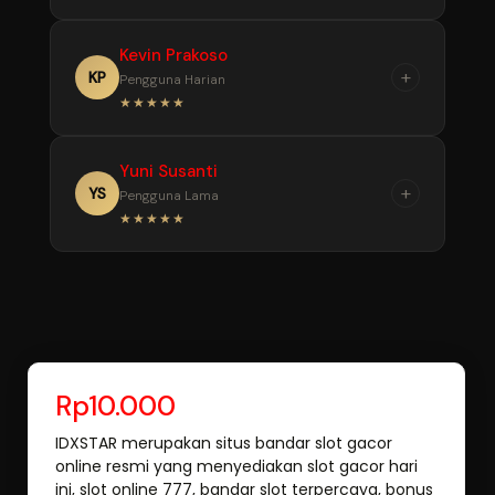
ringan. Sebelum mengajukan WD, saya
“
Kevin Prakoso
juga bisa memeriksa ulang rekening
Hal yang saya sukai justru
+
KP
Pengguna Harian
dan jumlah saldo yang tersedia.
perbedaan jam tutup antar
★★★★★
pasarannya di IDXSTAR. Saya dapat
memilih sesi yang belum berakhir
“
Yuni Susanti
tanpa harus terburu-buru mengejar
IDXSTAR tidak membuat saya
+
YS
Pengguna Lama
satu putaran tertentu.
terpaku pada taruhan besar. Pilihan
★★★★★
nominalnya memberi ruang untuk
bermain secukupnya sambil tetap
“
menjaga pengeluaran harian.
Saya memilih IDXSTAR karena
informasi yang tersedia lengkap
dalam satu tempat. Mulai dari pasaran,
jadwal, hingga update hasil keluaran
Rp10.000
Togel Besar 4D dapat ditemukan
dengan tampilan yang praktis.
IDXSTAR merupakan situs bandar slot gacor
online resmi yang menyediakan slot gacor hari
ini, slot online 777, bandar slot terpercaya, bonus