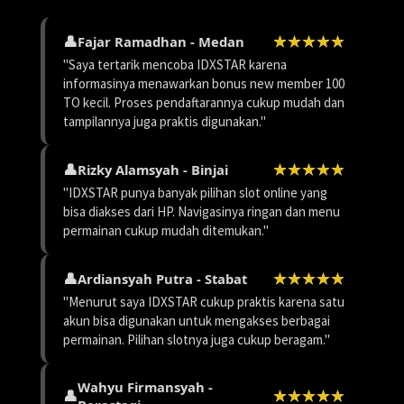
Fajar Ramadhan - Medan
"Saya tertarik mencoba IDXSTAR karena
informasinya menawarkan bonus new member 100
TO kecil. Proses pendaftarannya cukup mudah dan
tampilannya juga praktis digunakan."
Rizky Alamsyah - Binjai
"IDXSTAR punya banyak pilihan slot online yang
bisa diakses dari HP. Navigasinya ringan dan menu
permainan cukup mudah ditemukan."
Ardiansyah Putra - Stabat
"Menurut saya IDXSTAR cukup praktis karena satu
akun bisa digunakan untuk mengakses berbagai
permainan. Pilihan slotnya juga cukup beragam."
Wahyu Firmansyah -