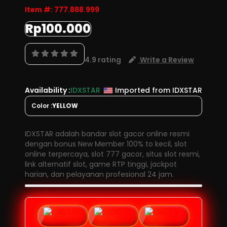
Item #:
777.888.999
Rp100.000
4.9 rating
Write a Review
Availability :
IDXSTAR
Imported from IDXSTAR
Color :
YELLOW
IDXSTAR adalah bandar slot gacor online resmi
dengan bonus New Member 100% to kecil, slot
online terpercaya, slot 777 gacor, situs slot resmi,
link alternatif slot, game RTP tinggi, jackpot
harian, dan pelayanan profesional 24 jam.