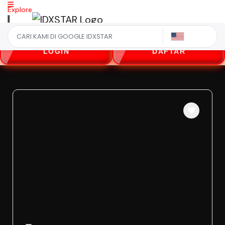
Explore
US
LOGIN
DAFTAR