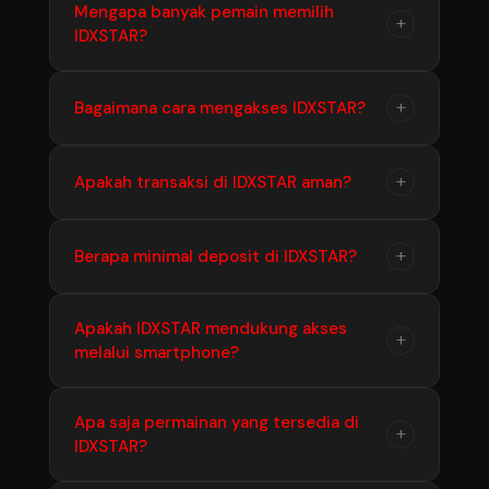
IDXSTAR merupakan platform yang
Mengapa banyak pemain memilih
+
IDXSTAR?
menghadirkan pilihan slot online, bandar togel,
dan berbagai permainan populer dengan
akses yang ringan, tampilan responsif, serta
Banyak pemain memilih IDXSTAR karena
+
Bagaimana cara mengakses IDXSTAR?
layanan yang mudah digunakan setiap hari.
menyediakan slot gacor, bonus New Member,
proses transaksi yang praktis, serta dukungan
Pengguna dapat mengakses IDXSTAR melalui
+
Apakah transaksi di IDXSTAR aman?
layanan yang dapat diakses selama 24 jam.
link resmi atau mesin pencari untuk
memperoleh informasi terbaru mengenai slot
IDXSTAR mendukung sistem transaksi yang
+
Berapa minimal deposit di IDXSTAR?
online, bandar togel, promo, dan berbagai
jelas melalui QRIS, transfer bank, dan e-wallet
layanan yang tersedia.
sehingga proses deposit maupun penarikan
Minimal deposit di IDXSTAR dimulai dari 25 ribu
Apakah IDXSTAR mendukung akses
saldo dapat dilakukan dengan lebih praktis.
+
melalui smartphone?
sehingga pemain dapat menikmati berbagai
pilihan slot777, slot gacor, maupun bandar
togel dengan nominal yang lebih terjangkau.
Ya, tampilan IDXSTAR telah dioptimalkan untuk
Apa saja permainan yang tersedia di
+
IDXSTAR?
smartphone, tablet, dan komputer sehingga
akses ke slot online maupun bandar togel