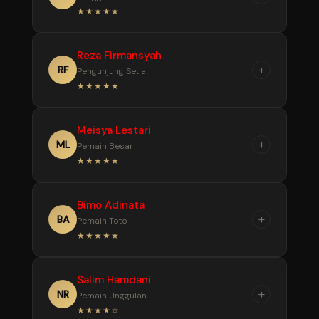
★★★★★
biasa. Nominal 25 ribu sudah cukup
untuk mengisi saldo dan memilih
“
Reza Firmansyah
permainan tanpa memaksakan
Saya tertarik bermain di IDXSTAR
+
RF
Pengunjung Setia
anggaran. Situs IDXSTAR sudah jadi
karena pilihan SDY, SGP, HK, dan HKLT
★★★★★
pilihan favoritku.
berada dalam satu katalog. Jadi, saya
bisa menyesuaikan pasaran dengan
“
Meisya Lestari
waktu senggang, bukan mengikuti
Catatan tiket di IDXSTAR cukup
+
ML
Pemain Besar
jadwal orang lain.
berguna ketika saya ingin mengecek
★★★★★
kembali angka yang pernah dipasang.
Detail periode dan nominalnya
“
Bimo Adinata
tersimpan, sehingga tidak perlu
Tampilan yang padat biasanya
+
BA
Pemain Toto
mengandalkan tangkapan layar.
membuat saya cepat bosan, tetapi di
★★★★★
sini bagian penting masih gampang
dikenali. Saya bisa langsung
“
Salim Hamdani
membedakan menu saldo, daftar
Minimum penarikan di IDXSTAR itu
+
NR
Pemain Unggulan
pasaran, dan riwayat transaksi setiap
50 ribu dan menurut saya masih
★★★★☆
bermain di IDXSTAR.
masuk akal untuk pemain bermodal