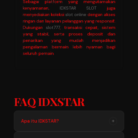
Sebagai platform yang mengutamakan
kenyamanan,
IDXSTAR SLOT
juga
menyediakan koleksi
slot online
dengan akses
ringan dan layanan pelanggan yang responsif.
Dukungan
slot777
, transaksi cepat, sistem
yang stabil, serta proses deposit dan
penarikan yang mudah menjadikan
pengalaman bermain lebih nyaman bagi
seluruh pemain.
FAQ IDXSTAR
+
Apa itu IDXSTAR?