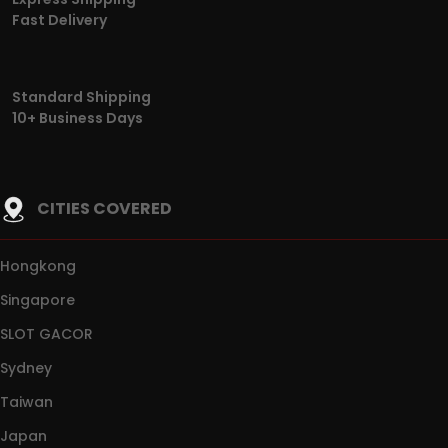
Fast Delivery
Standard Shipping
10+ Business Days
CITIES COVERED
Hongkong
Singapore
SLOT GACOR
Sydney
Taiwan
Japan