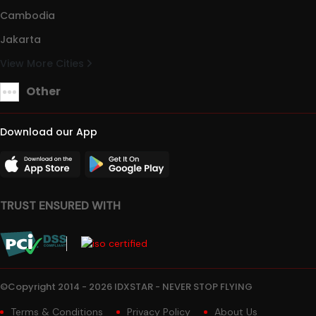
Cambodia
Jakarta
View More Cities
Other
Download our App
TRUST ENSURED WITH
©Copyright 2014 - 2026 IDXSTAR - NEVER STOP FLYING
Terms & Conditions
Privacy Policy
About Us