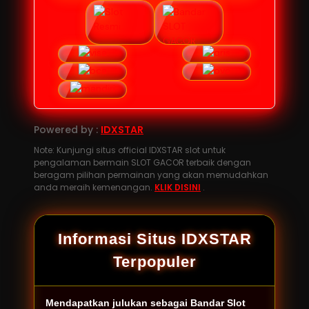
Powered by :
IDXSTAR
Note: Kunjungi situs official IDXSTAR slot untuk
pengalaman bermain SLOT GACOR terbaik dengan
beragam pilihan permainan yang akan memudahkan
anda meraih kemenangan.
KLIK DISINI
.
Informasi Situs IDXSTAR
Terpopuler
Mendapatkan julukan sebagai Bandar Slot