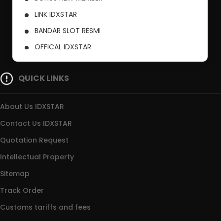
LINK IDXSTAR
BANDAR SLOT RESMI
OFFICAL IDXSTAR
SLOT ONLINE
QUICK LINKS
About Us IDXSTAR
Contact Us IDXSTAR
Quotation Request
Intellectual Property
Sitemap
Track Order
Customs tariffs and fees