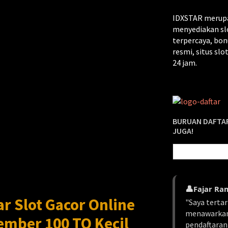
en.products.gen
en.products.gen
IDXSTAR merupak
menyediakan slot
terpercaya, bon
resmi, situs sl
24 jam.
BURUAN DAFTAR
JUGA!
Fajar Ra
ar Slot Gacor Online
"Saya terta
menawarkan 
mber 100 TO Kecil
pendaftaran