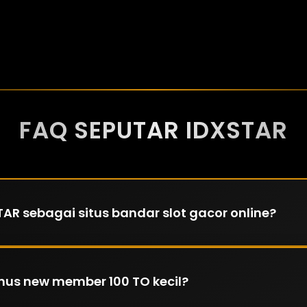
FAQ SEPUTAR IDXSTAR
R sebagai situs bandar slot gacor online?
ne yang menyediakan berbagai pilihan permainan slot da
rta navigasi yang mudah digunakan melalui berbagai per
us new member 100 TO kecil?