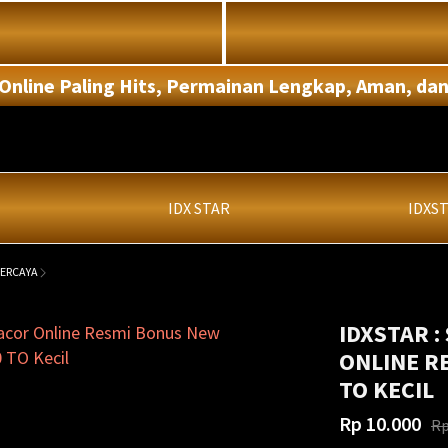
nline Paling Hits, Permainan Lengkap, Aman, dan
IDX STAR
IDXS
PERCAYA
IDXSTAR :
ONLINE R
TO KECIL
Rp 10.000
Translation
Translation
Rp
missing:
missing: