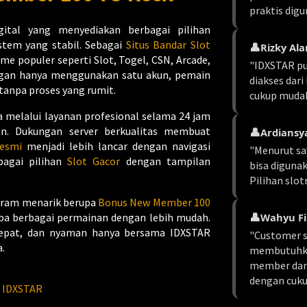
praktis digu
ital yang menyediakan berbagai pilihan
stem yang stabil. Sebagai
Situs Bandar Slot
Rizky Ala
e populer seperti Slot, Togel, CSN, Arcade,
"IDXSTAR pu
engan hanya menggunakan satu akun, pemain
diakses dar
tanpa proses yang rumit.
cukup mudah
elalui layanan profesional selama 24 jam
an. Dukungan server berkualitas membuat
Ardiansya
Resmi
menjadi lebih lancar dengan navigasi
"Menurut sa
bagai pilihan
Slot Gacor
dengan tampilan
bisa diguna
Pilihan slot
gram menarik berupa
Bonus New Member 100
 berbagai permainan dengan lebih mudah.
Wahyu Fi
 cepat, dan nyaman hanya bersama IDXSTAR
"Customer s
a.
membutuhka
member dan 
dengan cukup
, IDXSTAR