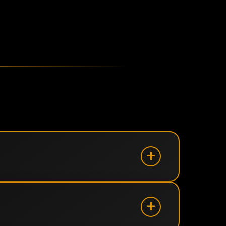
n game digital lainnya. Platform ini
angkat.