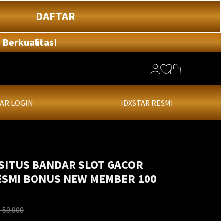
DAFTAR
 Berkualitas!
TAR LOGIN
IDXSTAR RESMI
 SITUS BANDAR SLOT GACOR
ESMI BONUS NEW MEMBER 100
 50.000