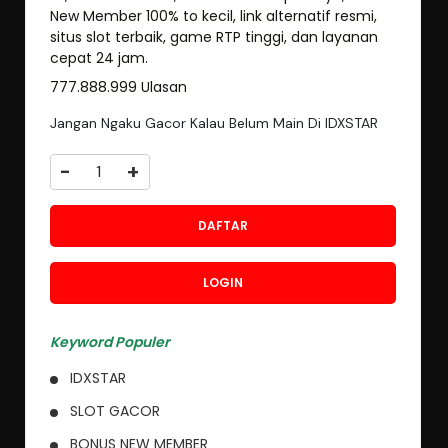
New Member 100% to kecil, link alternatif resmi,
situs slot terbaik, game RTP tinggi, dan layanan
cepat 24 jam.
777.888.999 Ulasan
Jangan Ngaku Gacor Kalau Belum Main Di IDXSTAR
-
+
DAFTAR
LOGIN
Keyword Populer
IDXSTAR
SLOT GACOR
BONUS NEW MEMBER