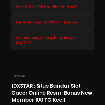
tetap nyaman di berbagai perangkat.
IDXSTAR menyediakan beragam pilihan slot
+
Apakah IDXSTAR memiliki link resmi?
online, slot777, bandar togel, toto online, serta
berbagai permainan populer yang dapat
Ya, IDXSTAR menyediakan link resmi sebagai
+
Kapan informasi di IDXSTAR diperbarui?
dinikmati melalui satu platform.
jalur akses utama untuk memperoleh
informasi terbaru mengenai slot gacor, bonus,
Informasi di IDXSTAR diperbarui secara berkala,
Apa keuntungan bergabung dengan
promo, dan layanan yang tersedia.
+
IDXSTAR?
mulai dari jadwal pasaran togel, pembaruan
permainan slot online, hingga berbagai promo
dan event terbaru.
Pengguna dapat menikmati bonus New
Member, promo berkala, pilihan slot gacor,
bandar togel online, serta layanan pelanggan
yang responsif untuk memberikan
IDXSTAR
pengalaman bermain yang lebih nyaman.
IDXSTAR : Situs Bandar Slot
Gacor Online Resmi Bonus New
Member 100 TO Kecil