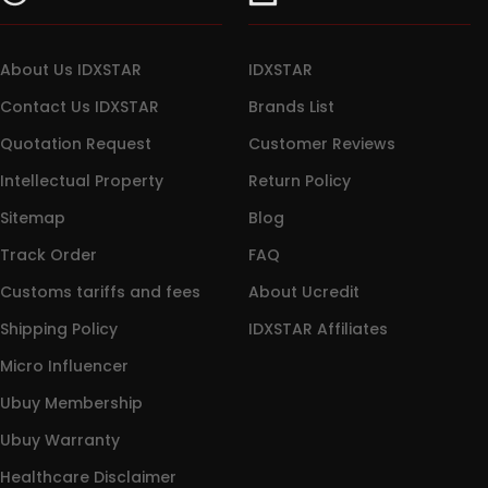
About Us IDXSTAR
IDXSTAR
Contact Us IDXSTAR
Brands List
Quotation Request
Customer Reviews
Intellectual Property
Return Policy
Sitemap
Blog
Track Order
FAQ
Customs tariffs and fees
About Ucredit
Shipping Policy
IDXSTAR Affiliates
Micro Influencer
Ubuy Membership
Ubuy Warranty
Healthcare Disclaimer