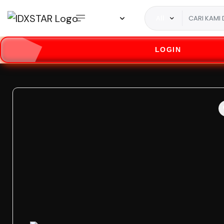
Explore
All
LOGIN