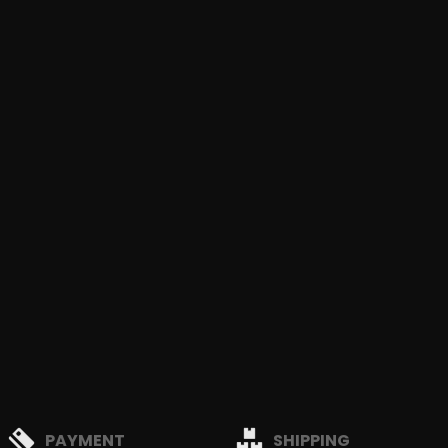
PAYMENT
SHIPPING