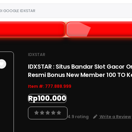
IDXSTAR
IDXSTAR : Situs Bandar Slot Gacor O
Resmi Bonus New Member 100 TO Ke
Item #:
777.888.999
Rp100.000
4.9 rating
Write a Review