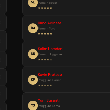
ML
Pemain Besar
ketika saya ingin mengecek kembali ang
★★★★★
pernah dipasang. Detail periode dan nom
tersimpan, sehingga tidak perlu mengand
“
Bimo Adinata
tangkapan layar.
Tampilan yang padat biasanya memb
BA
Pemain Toto
saya cepat bosan, tetapi di sini bagian pe
n
★★★★★
masih gampang dikenali. Saya bisa langs
membedakan menu saldo, daftar pasaran
“
Salim Hamdani
riwayat transaksi setiap bermain di IDXST
Minimum penarikan di IDXSTAR itu 50 r
NR
Pemain Unggulan
menurut saya masih masuk akal untuk pe
★★★★☆
bermodal ringan. Sebelum mengajukan W
juga bisa memeriksa ulang rekening dan 
“
Kevin Prakoso
saldo yang tersedia.
Hal yang saya sukai justru perbedaan 
KP
Pengguna Harian
tutup antar pasarannya di IDXSTAR. Saya
★★★★★
memilih sesi yang belum berakhir tanpa h
terburu-buru mengejar satu putaran tert
“
Yuni Susanti
IDXSTAR tidak membuat saya terpaku
YS
Pengguna Lama
taruhan besar. Pilihan nominalnya member