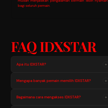
mudah menjadikan pengalaman bermain lebih nyaman
bagi seluruh pemain.
FAQ IDXSTAR
+
Apa itu IDXSTAR?
IDXSTAR merupakan platform yang menghadirkan pilihan
+
Mengapa banyak pemain memilih IDXSTAR?
slot online, bandar togel, dan berbagai permainan
populer dengan akses yang ringan, tampilan responsif,
Banyak pemain memilih IDXSTAR karena menyediakan
+
Bagaimana cara mengakses IDXSTAR?
serta layanan yang mudah digunakan setiap hari.
slot gacor, bonus New Member, proses transaksi yang