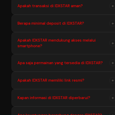
praktis, serta dukungan layanan yang dapat diakses
Pengguna dapat mengakses IDXSTAR melalui link resmi
+
Apakah transaksi di IDXSTAR aman?
selama 24 jam.
atau mesin pencari untuk memperoleh informasi terbaru
mengenai slot online, bandar togel, promo, dan berbagai
IDXSTAR mendukung sistem transaksi yang jelas melalui
+
Berapa minimal deposit di IDXSTAR?
layanan yang tersedia.
QRIS, transfer bank, dan e-wallet sehingga proses
deposit maupun penarikan saldo dapat dilakukan denga
Minimal deposit di IDXSTAR dimulai dari 25 ribu sehingga
Apakah IDXSTAR mendukung akses melalui
lebih praktis.
+
smartphone?
pemain dapat menikmati berbagai pilihan slot777, slot
gacor, maupun bandar togel dengan nominal yang lebih
terjangkau.
Ya, tampilan IDXSTAR telah dioptimalkan untuk
+
Apa saja permainan yang tersedia di IDXSTAR?
smartphone, tablet, dan komputer sehingga akses ke
slot online maupun bandar togel tetap nyaman di
IDXSTAR menyediakan beragam pilihan slot online,
+
Apakah IDXSTAR memiliki link resmi?
berbagai perangkat.
slot777, bandar togel, toto online, serta berbagai
permainan populer yang dapat dinikmati melalui satu
Ya, IDXSTAR menyediakan link resmi sebagai jalur akses
+
Kapan informasi di IDXSTAR diperbarui?
platform.
utama untuk memperoleh informasi terbaru mengenai
slot gacor, bonus, promo, dan layanan yang tersedia.
Informasi di IDXSTAR diperbarui secara berkala, mulai dari