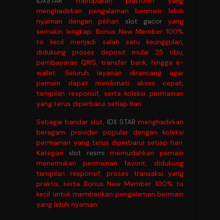
IDXSTAR
merupakan platform yang
menghadirkan pengalaman bermain lebih
nyaman dengan pilihan
slot gacor
yang
semakin lengkap. Bonus New Member 100%
to kecil menjadi salah satu keunggulan,
didukung proses deposit mulai 25 ribu,
pembayaran QRIS, transfer bank, hingga e-
wallet. Seluruh layanan dirancang agar
pemain dapat menikmati akses cepat,
tampilan responsif, serta koleksi permainan
yang terus diperbarui setiap hari.
Sebagai bandar slot,
IDX STAR
menghadirkan
beragam provider populer dengan koleksi
permainan yang terus diperbarui setiap hari.
Kategori
slot resmi
memudahkan pemain
menemukan permainan favorit, didukung
tampilan responsif, proses transaksi yang
praktis, serta Bonus New Member 100% to
kecil untuk memberikan pengalaman bermain
yang lebih nyaman.