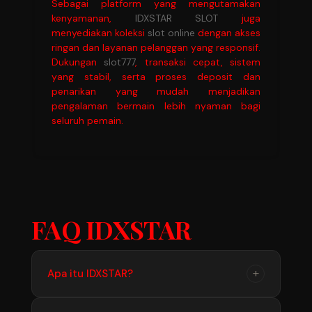
Sebagai platform yang mengutamakan
kenyamanan,
IDXSTAR SLOT
juga
menyediakan koleksi
slot online
dengan akses
ringan dan layanan pelanggan yang responsif.
Dukungan
slot777
, transaksi cepat, sistem
yang stabil, serta proses deposit dan
penarikan yang mudah menjadikan
pengalaman bermain lebih nyaman bagi
seluruh pemain.
FAQ IDXSTAR
+
Apa itu IDXSTAR?