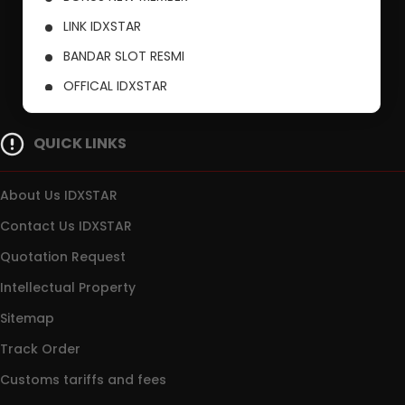
LINK IDXSTAR
BANDAR SLOT RESMI
OFFICAL IDXSTAR
SLOT ONLINE
QUICK LINKS
About Us IDXSTAR
Contact Us IDXSTAR
Quotation Request
Intellectual Property
Sitemap
Track Order
Customs tariffs and fees