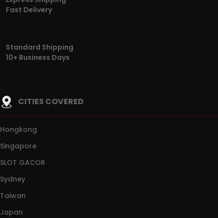
Fast Delivery
Standard Shipping
10+ Business Days
CITIES COVERED
Hongkong
Singapore
SLOT GACOR
Sydney
Taiwan
Japan