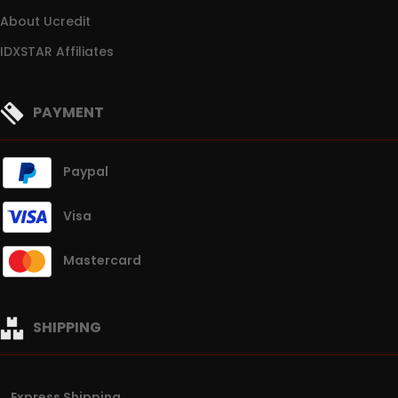
About Ucredit
IDXSTAR Affiliates
PAYMENT
Paypal
Visa
Mastercard
SHIPPING
Express Shipping