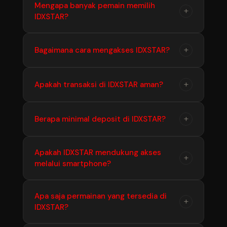
IDXSTAR merupakan platform yang
Mengapa banyak pemain memilih
+
IDXSTAR?
menghadirkan pilihan slot online, bandar togel,
dan berbagai permainan populer dengan
akses yang ringan, tampilan responsif, serta
Banyak pemain memilih IDXSTAR karena
+
Bagaimana cara mengakses IDXSTAR?
layanan yang mudah digunakan setiap hari.
menyediakan slot gacor, bonus New Member,
proses transaksi yang praktis, serta dukungan
Pengguna dapat mengakses IDXSTAR melalui
+
Apakah transaksi di IDXSTAR aman?
layanan yang dapat diakses selama 24 jam.
link resmi atau mesin pencari untuk
memperoleh informasi terbaru mengenai slot
IDXSTAR mendukung sistem transaksi yang
+
Berapa minimal deposit di IDXSTAR?
online, bandar togel, promo, dan berbagai
jelas melalui QRIS, transfer bank, dan e-wallet
layanan yang tersedia.
sehingga proses deposit maupun penarikan
Minimal deposit di IDXSTAR dimulai dari 25 ribu
Apakah IDXSTAR mendukung akses
saldo dapat dilakukan dengan lebih praktis.
+
melalui smartphone?
sehingga pemain dapat menikmati berbagai
pilihan slot777, slot gacor, maupun bandar
togel dengan nominal yang lebih terjangkau.
Ya, tampilan IDXSTAR telah dioptimalkan untuk
Apa saja permainan yang tersedia di
+
IDXSTAR?
smartphone, tablet, dan komputer sehingga
akses ke slot online maupun bandar togel