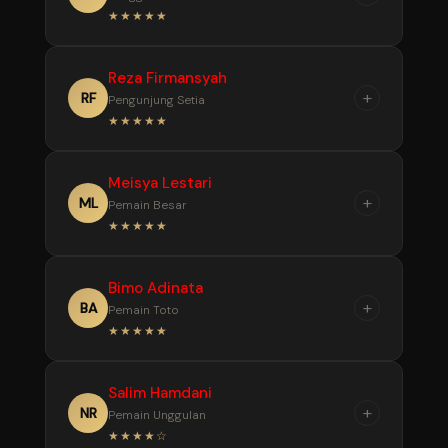
★★★★★
biasa. Nominal 25 ribu sudah cukup
untuk mengisi saldo dan memilih
“
Reza Firmansyah
permainan tanpa memaksakan
Saya tertarik bermain di IDXSTAR
+
RF
Pengunjung Setia
anggaran. Situs IDXSTAR sudah jadi
karena pilihan SDY, SGP, HK, dan HKLT
★★★★★
pilihan favoritku.
berada dalam satu katalog. Jadi, saya
bisa menyesuaikan pasaran dengan
“
Meisya Lestari
waktu senggang, bukan mengikuti
Catatan tiket di IDXSTAR cukup
+
ML
Pemain Besar
jadwal orang lain.
berguna ketika saya ingin mengecek
★★★★★
kembali angka yang pernah dipasang.
Detail periode dan nominalnya
“
Bimo Adinata
tersimpan, sehingga tidak perlu
Tampilan yang padat biasanya
+
BA
Pemain Toto
mengandalkan tangkapan layar.
membuat saya cepat bosan, tetapi di
★★★★★
sini bagian penting masih gampang
dikenali. Saya bisa langsung
“
Salim Hamdani
membedakan menu saldo, daftar
Minimum penarikan di IDXSTAR itu
+
NR
Pemain Unggulan
pasaran, dan riwayat transaksi setiap
50 ribu dan menurut saya masih
★★★★☆
bermain di IDXSTAR.
masuk akal untuk pemain bermodal