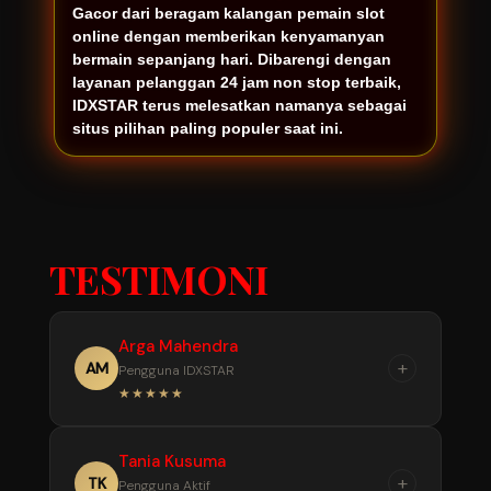
Gacor dari beragam kalangan pemain slot
online dengan memberikan kenyamanyan
bermain sepanjang hari. Dibarengi dengan
layanan pelanggan 24 jam non stop terbaik,
IDXSTAR terus melesatkan namanya sebagai
situs pilihan paling populer saat ini.
TESTIMONI
Arga Mahendra
+
AM
Pengguna IDXSTAR
★★★★★
“
Tania Kusuma
QRIS paling membantu saat saya
+
TK
Pengguna Aktif
tidak ingin menunggu proses transfer