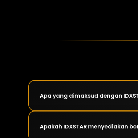
Apa yang dimaksud dengan IDXSTA
IDXSTAR merupakan platform hiburan onli
dirancang dengan tampilan responsif se
Apakah IDXSTAR menyediakan bon