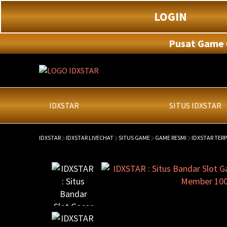
LOGIN
Pusat Game O
IDXSTAR
SITUS IDXSTAR
IDXSTAR
IDXSTAR LIVECHAT
SITUS GAME
GAME RESMI
IDXSTAR TER