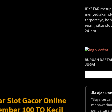
en.products.gen
en.products.gen
IDXSTAR merupak
menyediakan slot
terpercaya, bon
resmi, situs sl
24 jam.
BURUAN DAFTAR
JUGA!
Fajar Ra
ar Slot Gacor Online
"Saya terta
menawarkan 
mber 100 TO Kecil
pendaftaran