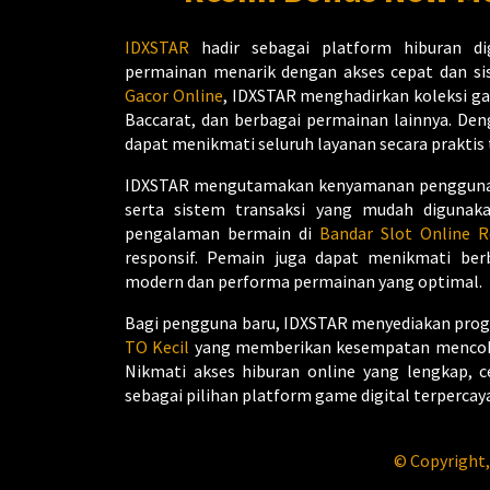
IDXSTAR
hadir sebagai platform hiburan dig
permainan menarik dengan akses cepat dan si
Gacor Online
, IDXSTAR menghadirkan koleksi gam
Baccarat, dan berbagai permainan lainnya. D
dapat menikmati seluruh layanan secara praktis 
IDXSTAR mengutamakan kenyamanan pengguna m
serta sistem transaksi yang mudah digunak
pengalaman bermain di
Bandar Slot Online 
responsif. Pemain juga dapat menikmati ber
modern dan performa permainan yang optimal.
Bagi pengguna baru, IDXSTAR menyediakan pro
TO Kecil
yang memberikan kesempatan mencoba
Nikmati akses hiburan online yang lengkap,
sebagai pilihan platform game digital terpercay
© Copyright