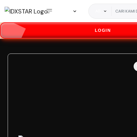
Explore
All
LOGIN