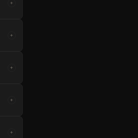
+
ka yang
inalnya
alkan
uat
+
nting
ung
, dan
AR.
ibu dan
+
main
D, saya
jumlah
jam
+
 dapat
arus
entu.
 pada
+
i ruang