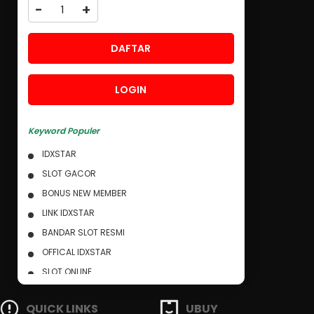
-
+
DAFTAR
LOGIN
Keyword Populer
IDXSTAR
SLOT GACOR
BONUS NEW MEMBER
LINK IDXSTAR
BANDAR SLOT RESMI
OFFICAL IDXSTAR
SLOT ONLINE
QUICK LINKS
UBUY