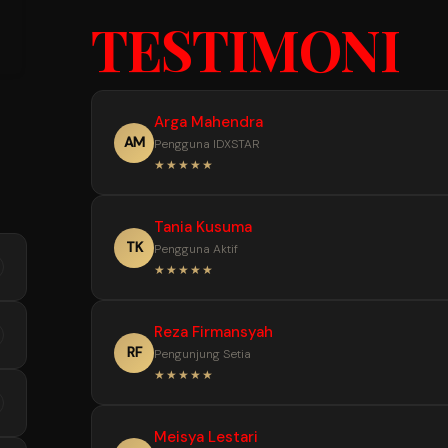
TESTIMONI
Arga Mahendra
AM
Pengguna IDXSTAR
★★★★★
“
Tania Kusuma
QRIS paling membantu saat saya tidak
TK
Pengguna Aktif
menunggu proses transfer biasa. Nominal
★★★★★
sudah cukup untuk mengisi saldo dan mem
permainan tanpa memaksakan anggaran. 
“
Reza Firmansyah
IDXSTAR sudah jadi pilihan favoritku.
Saya tertarik bermain di IDXSTAR kare
RF
Pengunjung Setia
pilihan SDY, SGP, HK, dan HKLT berada dal
★★★★★
katalog. Jadi, saya bisa menyesuaikan pa
dengan waktu senggang, bukan mengikuti
“
Meisya Lestari
orang lain.
Catatan tiket di IDXSTAR cukup bergu