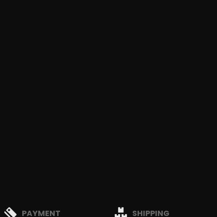
PAYMENT
SHIPPING