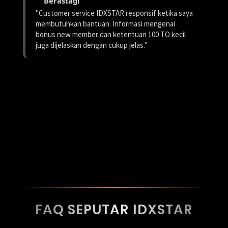
Berastagi
"Customer service IDXSTAR responsif ketika saya
membutuhkan bantuan. Informasi mengenai
bonus new member dan ketentuan 100 TO kecil
juga dijelaskan dengan cukup jelas."
IDXSTAR merupakan situs bandar slot gacor online resmi
yang menyediakan slot gacor hari ini, slot online 777,
bandar slot terpercaya, bonus New Member 100% to
kecil, link alternatif resmi, situs slot terbaik, game RTP
tinggi, dan layanan cepat 24 jam.
FAQ SEPUTAR IDXSTAR