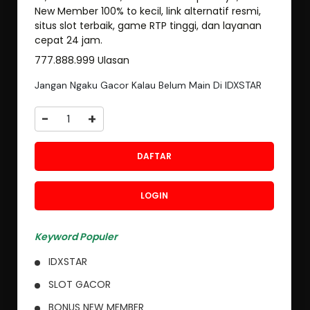
New Member 100% to kecil, link alternatif resmi,
situs slot terbaik, game RTP tinggi, dan layanan
cepat 24 jam.
777.888.999 Ulasan
Jangan Ngaku Gacor Kalau Belum Main Di IDXSTAR
-
+
DAFTAR
LOGIN
Keyword Populer
IDXSTAR
SLOT GACOR
BONUS NEW MEMBER