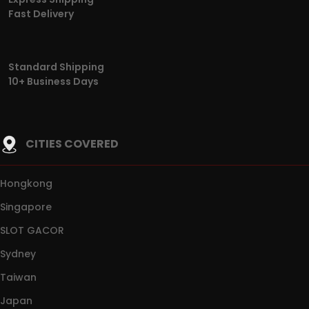
Fast Delivery
Standard Shipping
10+ Business Days
CITIES COVERED
Hongkong
Singapore
SLOT GACOR
Sydney
Taiwan
Japan