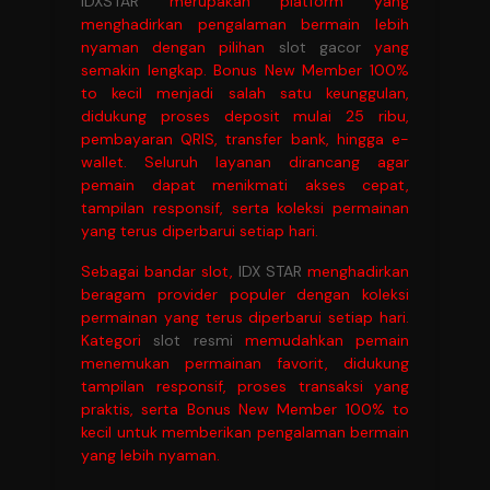
IDXSTAR
merupakan platform yang
menghadirkan pengalaman bermain lebih
nyaman dengan pilihan
slot gacor
yang
semakin lengkap. Bonus New Member 100%
to kecil menjadi salah satu keunggulan,
didukung proses deposit mulai 25 ribu,
pembayaran QRIS, transfer bank, hingga e-
wallet. Seluruh layanan dirancang agar
pemain dapat menikmati akses cepat,
tampilan responsif, serta koleksi permainan
yang terus diperbarui setiap hari.
Sebagai bandar slot,
IDX STAR
menghadirkan
beragam provider populer dengan koleksi
permainan yang terus diperbarui setiap hari.
Kategori
slot resmi
memudahkan pemain
menemukan permainan favorit, didukung
tampilan responsif, proses transaksi yang
praktis, serta Bonus New Member 100% to
kecil untuk memberikan pengalaman bermain
yang lebih nyaman.