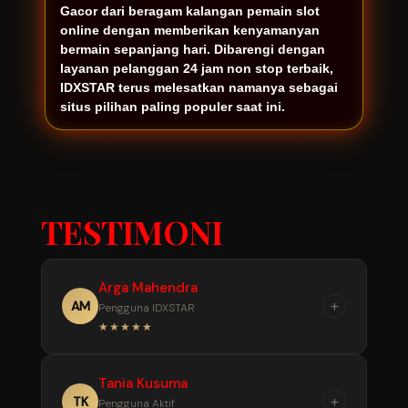
Gacor dari beragam kalangan pemain slot
online dengan memberikan kenyamanyan
bermain sepanjang hari. Dibarengi dengan
layanan pelanggan 24 jam non stop terbaik,
IDXSTAR terus melesatkan namanya sebagai
situs pilihan paling populer saat ini.
TESTIMONI
Arga Mahendra
+
AM
Pengguna IDXSTAR
★★★★★
“
Tania Kusuma
QRIS paling membantu saat saya
+
TK
Pengguna Aktif
tidak ingin menunggu proses transfer