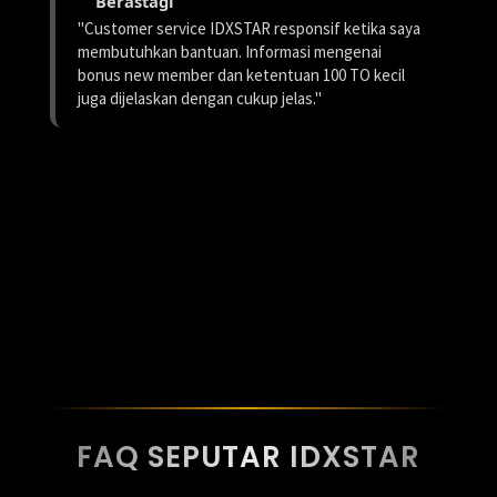
Berastagi
"Customer service IDXSTAR responsif ketika saya
membutuhkan bantuan. Informasi mengenai
bonus new member dan ketentuan 100 TO kecil
juga dijelaskan dengan cukup jelas."
IDXSTAR merupakan situs bandar slot gacor online resmi
yang menyediakan slot gacor hari ini, slot online 777,
bandar slot terpercaya, bonus New Member 100% to
kecil, link alternatif resmi, situs slot terbaik, game RTP
tinggi, dan layanan cepat 24 jam.
FAQ SEPUTAR IDXSTAR