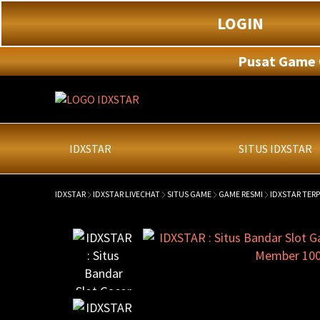
LOGIN
Pusat Game O
IDXSTAR
SITUS IDXSTAR
IDXSTAR
IDXSTAR LIVECHAT
SITUS GAME
GAME RESMI
IDXSTAR TER