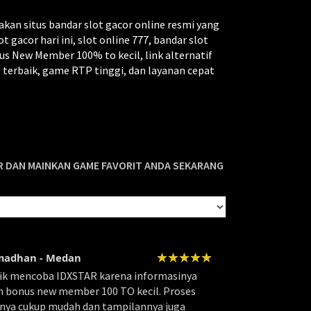
eral.regular_price
eral.sale_price
an situs bandar slot gacor online resmi yang
 gacor hari ini, slot online 777, bandar slot
us New Member 100% to kecil, link alternatif
ot terbaik, game RTP tinggi, dan layanan cepat
 DAN MAINKAN GAME FAVORIT ANDA SEKARANG
madhan - Medan
rik mencoba IDXSTAR karena informasinya
bonus new member 100 TO kecil. Proses
nya cukup mudah dan tampilannya juga