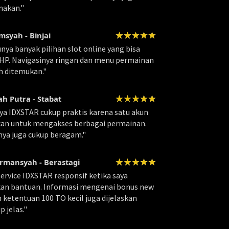
nakan."
msyah - Binjai
nya banyak pilihan slot online yang bisa
i HP. Navigasinya ringan dan menu permainan
 ditemukan."
h Putra - Stabat
ya IDXSTAR cukup praktis karena satu akun
kan untuk mengakses berbagai permainan.
nya juga cukup beragam."
rmansyah - Berastagi
ervice IDXSTAR responsif ketika saya
n bantuan. Informasi mengenai bonus new
ketentuan 100 TO kecil juga dijelaskan
 jelas."