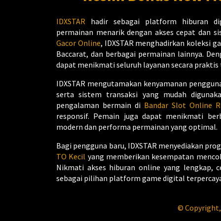
IDXSTAR
hadir sebagai platform hiburan dig
permainan menarik dengan akses cepat dan si
Gacor Online
, IDXSTAR menghadirkan koleksi gam
Baccarat, dan berbagai permainan lainnya. D
dapat menikmati seluruh layanan secara praktis 
IDXSTAR mengutamakan kenyamanan pengguna m
serta sistem transaksi yang mudah digunak
pengalaman bermain di
Bandar Slot Online 
responsif. Pemain juga dapat menikmati ber
modern dan performa permainan yang optimal.
Bagi pengguna baru, IDXSTAR menyediakan pro
TO Kecil
yang memberikan kesempatan mencoba
Nikmati akses hiburan online yang lengkap,
sebagai pilihan platform game digital terpercay
© Copyright