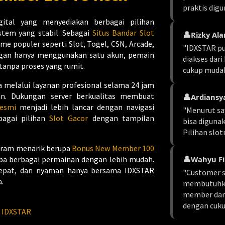
praktis digu
ital yang menyediakan berbagai pilihan
stem yang stabil. Sebagai
Situs Bandar Slot
Rizky Ala
e populer seperti Slot, Togel, CSN, Arcade,
"IDXSTAR pu
engan hanya menggunakan satu akun, pemain
diakses dar
tanpa proses yang rumit.
cukup mudah
elalui layanan profesional selama 24 jam
an. Dukungan server berkualitas membuat
Ardiansya
Resmi
menjadi lebih lancar dengan navigasi
"Menurut sa
bagai pilihan
Slot Gacor
dengan tampilan
bisa diguna
Pilihan slot
gram menarik berupa
Bonus New Member 100
 berbagai permainan dengan lebih mudah.
Wahyu Fi
 cepat, dan nyaman hanya bersama IDXSTAR
"Customer s
a.
membutuhka
member dan 
dengan cukup
, IDXSTAR