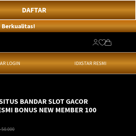
DAFTAR
 Berkualitas!
TAR LOGIN
IDXSTAR RESMI
 SITUS BANDAR SLOT GACOR
ESMI BONUS NEW MEMBER 100
 50.000