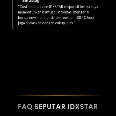
Berastagi
"Customer service IDXSTAR responsif ketika saya
membutuhkan bantuan. Informasi mengenai
bonus new member dan ketentuan 100 TO kecil
juga dijelaskan dengan cukup jelas."
IDXSTAR merupakan situs bandar slot gacor online resmi
yang menyediakan slot gacor hari ini, slot online 777,
bandar slot terpercaya, bonus New Member 100% to
kecil, link alternatif resmi, situs slot terbaik, game RTP
tinggi, dan layanan cepat 24 jam.
FAQ SEPUTAR IDXSTAR