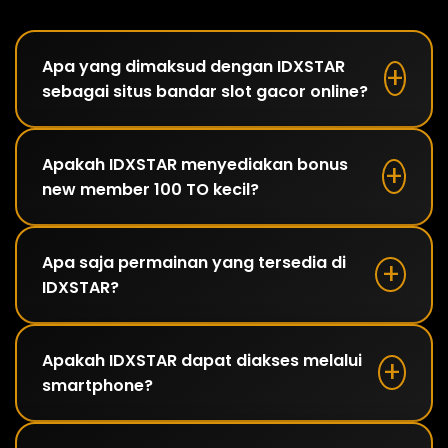
Apa yang dimaksud dengan IDXSTAR
sebagai situs bandar slot gacor online?
IDXSTAR merupakan platform hiburan online
Apakah IDXSTAR menyediakan bonus
yang menyediakan berbagai pilihan
new member 100 TO kecil?
permainan slot dan game digital lainnya.
Platform ini dirancang dengan tampilan
IDXSTAR menyediakan informasi mengenai
Apa saja permainan yang tersedia di
responsif serta navigasi yang mudah
program bonus new member 100 TO kecil
IDXSTAR?
digunakan melalui berbagai perangkat.
bagi pengguna baru. Setiap promo memiliki
ketentuan dan persyaratan tertentu yang
IDXSTAR menghadirkan beragam kategori
Apakah IDXSTAR dapat diakses melalui
perlu diperhatikan sebelum mengikuti
permainan online, termasuk slot, togel, CSN,
smartphone?
program.
arcade, baccarat, serta pilihan game lainnya
yang dapat diakses melalui satu akun.
Ya. IDXSTAR menggunakan tampilan yang