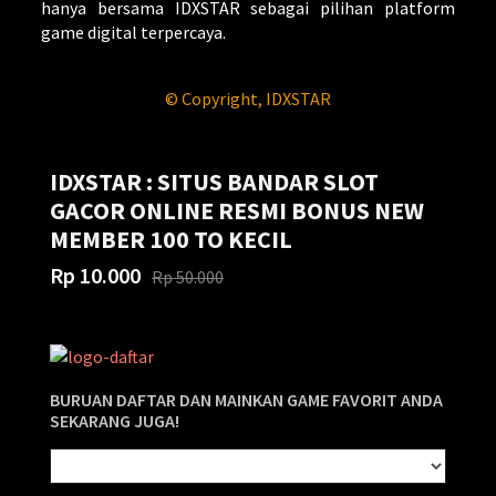
hanya bersama IDXSTAR sebagai pilihan platform
game digital terpercaya.
© Copyright, IDXSTAR
IDXSTAR : SITUS BANDAR SLOT
GACOR ONLINE RESMI BONUS NEW
MEMBER 100 TO KECIL
Rp 10.000
Translation
Translation
Rp 50.000
missing:
missing:
en.products.general.regular_price
en.products.general.sale_price
BURUAN DAFTAR DAN MAINKAN GAME FAVORIT ANDA
SEKARANG JUGA!