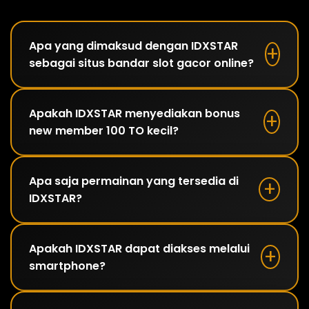
Apa yang dimaksud dengan IDXSTAR
sebagai situs bandar slot gacor online?
IDXSTAR merupakan platform hiburan online
Apakah IDXSTAR menyediakan bonus
yang menyediakan berbagai pilihan
new member 100 TO kecil?
permainan slot dan game digital lainnya.
Platform ini dirancang dengan tampilan
IDXSTAR menyediakan informasi mengenai
Apa saja permainan yang tersedia di
responsif serta navigasi yang mudah
program bonus new member 100 TO kecil
IDXSTAR?
digunakan melalui berbagai perangkat.
bagi pengguna baru. Setiap promo memiliki
ketentuan dan persyaratan tertentu yang
IDXSTAR menghadirkan beragam kategori
Apakah IDXSTAR dapat diakses melalui
perlu diperhatikan sebelum mengikuti
permainan online, termasuk slot, togel, CSN,
smartphone?
program.
arcade, baccarat, serta pilihan game lainnya
yang dapat diakses melalui satu akun.
Ya. IDXSTAR menggunakan tampilan yang