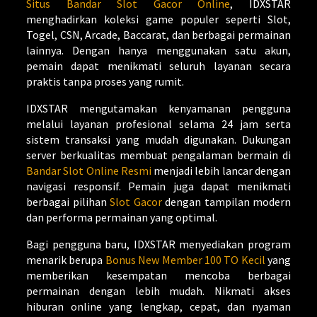
Situs Bandar Slot Gacor Online
, IDXSTAR
menghadirkan koleksi game populer seperti Slot,
Togel, CSN, Arcade, Baccarat, dan berbagai permainan
lainnya. Dengan hanya menggunakan satu akun,
pemain dapat menikmati seluruh layanan secara
praktis tanpa proses yang rumit.
IDXSTAR mengutamakan kenyamanan pengguna
melalui layanan profesional selama 24 jam serta
sistem transaksi yang mudah digunakan. Dukungan
server berkualitas membuat pengalaman bermain di
Bandar Slot Online Resmi
menjadi lebih lancar dengan
navigasi responsif. Pemain juga dapat menikmati
berbagai pilihan
Slot Gacor
dengan tampilan modern
dan performa permainan yang optimal.
Bagi pengguna baru, IDXSTAR menyediakan program
menarik berupa
Bonus New Member 100 TO Kecil
yang
memberikan kesempatan mencoba berbagai
permainan dengan lebih mudah. Nikmati akses
hiburan online yang lengkap, cepat, dan nyaman