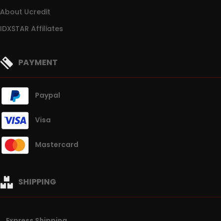
About Ucredit
IDXSTAR Affiliates
PAYMENT
Paypal
Visa
Mastercard
SHIPPING
Express Shipping