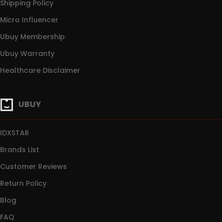
Shipping Policy
Micro Influencer
Ubuy Membership
Ubuy Warranty
Healthcare Disclaimer
UBUY
IDXSTAR
Brands List
Customer Reviews
Return Policy
Blog
FAQ