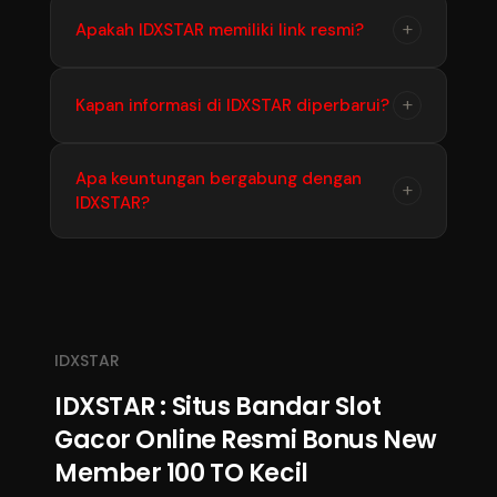
tetap nyaman di berbagai perangkat.
IDXSTAR menyediakan beragam pilihan slot
+
Apakah IDXSTAR memiliki link resmi?
online, slot777, bandar togel, toto online, serta
berbagai permainan populer yang dapat
Ya, IDXSTAR menyediakan link resmi sebagai
+
Kapan informasi di IDXSTAR diperbarui?
dinikmati melalui satu platform.
jalur akses utama untuk memperoleh
informasi terbaru mengenai slot gacor, bonus,
Informasi di IDXSTAR diperbarui secara berkala,
Apa keuntungan bergabung dengan
promo, dan layanan yang tersedia.
+
IDXSTAR?
mulai dari jadwal pasaran togel, pembaruan
permainan slot online, hingga berbagai promo
dan event terbaru.
Pengguna dapat menikmati bonus New
Member, promo berkala, pilihan slot gacor,
bandar togel online, serta layanan pelanggan
yang responsif untuk memberikan
IDXSTAR
pengalaman bermain yang lebih nyaman.
IDXSTAR : Situs Bandar Slot
Gacor Online Resmi Bonus New
Member 100 TO Kecil