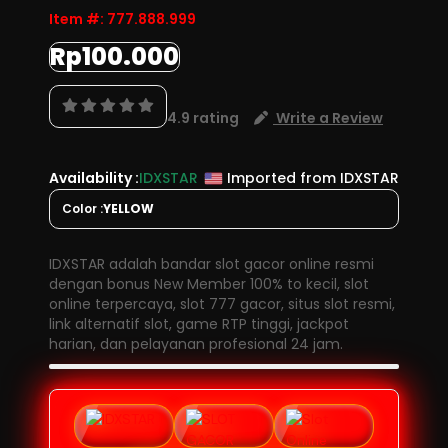
Item #:
777.888.999
Rp100.000
4.9 rating
Write a Review
Availability :
IDXSTAR
Imported from IDXSTAR
Color :
YELLOW
IDXSTAR adalah bandar slot gacor online resmi
dengan bonus New Member 100% to kecil, slot
online terpercaya, slot 777 gacor, situs slot resmi,
link alternatif slot, game RTP tinggi, jackpot
harian, dan pelayanan profesional 24 jam.