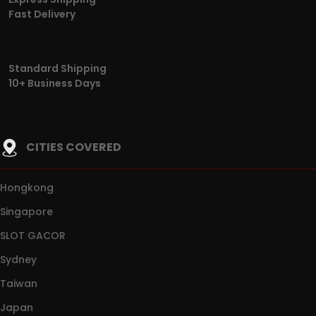
Fast Delivery
Standard Shipping
10+ Business Days
CITIES COVERED
Hongkong
Singapore
SLOT GACOR
Sydney
Taiwan
Japan