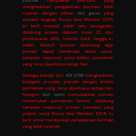
IDXSTAR
merupakan platform yang
menghadirkan pengalaman bermain lebih
nyaman dengan pilihan
slot gacor
yang
semakin lengkap. Bonus New Member 100%
to kecil menjadi salah satu keunggulan,
didukung proses deposit mulai 25 ribu,
pembayaran QRIS, transfer bank, hingga e-
wallet. Seluruh layanan dirancang agar
pemain dapat menikmati akses cepat,
tampilan responsif, serta koleksi permainan
yang terus diperbarui setiap hari.
Sebagai bandar slot,
IDX STAR
menghadirkan
beragam provider populer dengan koleksi
permainan yang terus diperbarui setiap hari.
Kategori
slot resmi
memudahkan pemain
menemukan permainan favorit, didukung
tampilan responsif, proses transaksi yang
praktis, serta Bonus New Member 100% to
kecil untuk memberikan pengalaman bermain
yang lebih nyaman.