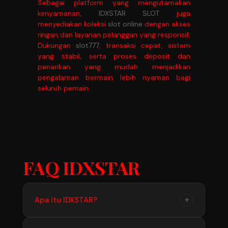
Sebagai platform yang mengutamakan
kenyamanan,
IDXSTAR SLOT
juga
menyediakan koleksi
slot online
dengan akses
ringan dan layanan pelanggan yang responsif.
Dukungan
slot777
, transaksi cepat, sistem
yang stabil, serta proses deposit dan
penarikan yang mudah menjadikan
pengalaman bermain lebih nyaman bagi
seluruh pemain.
FAQ IDXSTAR
+
Apa itu IDXSTAR?