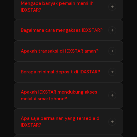
IDXSTAR merupakan platform yang
Mengapa banyak pemain memilih
+
IDXSTAR?
menghadirkan pilihan slot online, bandar togel,
dan berbagai permainan populer dengan
akses yang ringan, tampilan responsif, serta
Banyak pemain memilih IDXSTAR karena
+
Bagaimana cara mengakses IDXSTAR?
layanan yang mudah digunakan setiap hari.
menyediakan slot gacor, bonus New Member,
proses transaksi yang praktis, serta dukungan
Pengguna dapat mengakses IDXSTAR melalui
+
Apakah transaksi di IDXSTAR aman?
layanan yang dapat diakses selama 24 jam.
link resmi atau mesin pencari untuk
memperoleh informasi terbaru mengenai slot
IDXSTAR mendukung sistem transaksi yang
+
Berapa minimal deposit di IDXSTAR?
online, bandar togel, promo, dan berbagai
jelas melalui QRIS, transfer bank, dan e-wallet
layanan yang tersedia.
sehingga proses deposit maupun penarikan
Minimal deposit di IDXSTAR dimulai dari 25 ribu
Apakah IDXSTAR mendukung akses
saldo dapat dilakukan dengan lebih praktis.
+
melalui smartphone?
sehingga pemain dapat menikmati berbagai
pilihan slot777, slot gacor, maupun bandar
togel dengan nominal yang lebih terjangkau.
Ya, tampilan IDXSTAR telah dioptimalkan untuk
Apa saja permainan yang tersedia di
+
IDXSTAR?
smartphone, tablet, dan komputer sehingga
akses ke slot online maupun bandar togel