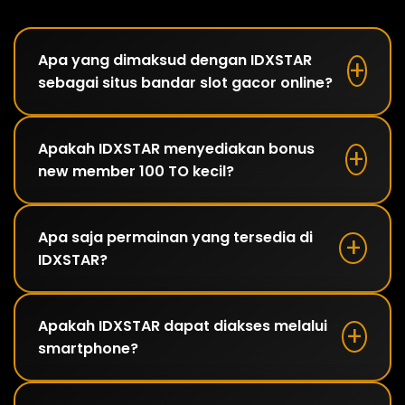
Apa yang dimaksud dengan IDXSTAR
sebagai situs bandar slot gacor online?
IDXSTAR merupakan platform hiburan online
Apakah IDXSTAR menyediakan bonus
yang menyediakan berbagai pilihan
new member 100 TO kecil?
permainan slot dan game digital lainnya.
Platform ini dirancang dengan tampilan
IDXSTAR menyediakan informasi mengenai
Apa saja permainan yang tersedia di
responsif serta navigasi yang mudah
program bonus new member 100 TO kecil
IDXSTAR?
digunakan melalui berbagai perangkat.
bagi pengguna baru. Setiap promo memiliki
ketentuan dan persyaratan tertentu yang
IDXSTAR menghadirkan beragam kategori
Apakah IDXSTAR dapat diakses melalui
perlu diperhatikan sebelum mengikuti
permainan online, termasuk slot, togel, CSN,
smartphone?
program.
arcade, baccarat, serta pilihan game lainnya
yang dapat diakses melalui satu akun.
Ya. IDXSTAR menggunakan tampilan yang