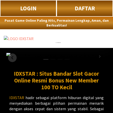
LOGIN
DAFTAR
Pusat Game Online Paling Hits, Permainan Lengkap, Aman, dan
Berkualitas!
IDXSTAR : Situs Bandar Slot Gacor
Online Resmi Bonus New Member
100 TO Kecil
IDXSTAR
hadir sebagai platform hiburan digital yang
menyediakan berbagai pilihan permainan menarik
dengan akses cepat dan sistem yang stabil. Sebagai