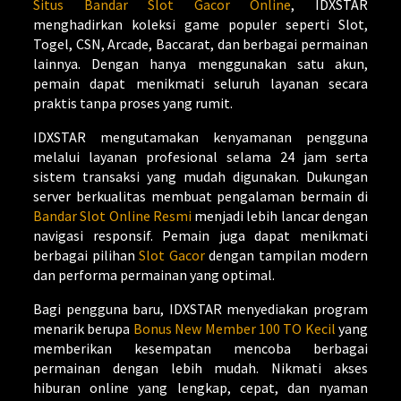
Situs Bandar Slot Gacor Online
, IDXSTAR
menghadirkan koleksi game populer seperti Slot,
Togel, CSN, Arcade, Baccarat, dan berbagai permainan
lainnya. Dengan hanya menggunakan satu akun,
pemain dapat menikmati seluruh layanan secara
praktis tanpa proses yang rumit.
IDXSTAR mengutamakan kenyamanan pengguna
melalui layanan profesional selama 24 jam serta
sistem transaksi yang mudah digunakan. Dukungan
server berkualitas membuat pengalaman bermain di
Bandar Slot Online Resmi
menjadi lebih lancar dengan
navigasi responsif. Pemain juga dapat menikmati
berbagai pilihan
Slot Gacor
dengan tampilan modern
dan performa permainan yang optimal.
Bagi pengguna baru, IDXSTAR menyediakan program
menarik berupa
Bonus New Member 100 TO Kecil
yang
memberikan kesempatan mencoba berbagai
permainan dengan lebih mudah. Nikmati akses
hiburan online yang lengkap, cepat, dan nyaman