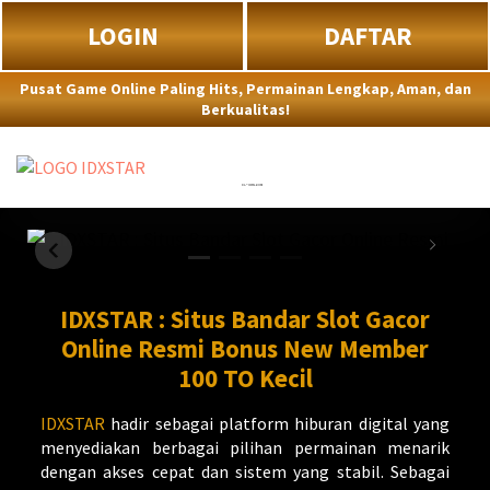
LOGIN
DAFTAR
Pusat Game Online Paling Hits, Permainan Lengkap, Aman, dan
Berkualitas!
IDXSTAR : Situs Bandar Slot Gacor
Online Resmi Bonus New Member
100 TO Kecil
IDXSTAR
hadir sebagai platform hiburan digital yang
menyediakan berbagai pilihan permainan menarik
dengan akses cepat dan sistem yang stabil. Sebagai