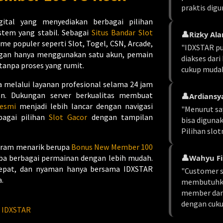
praktis digu
ital yang menyediakan berbagai pilihan
stem yang stabil. Sebagai
Situs Bandar Slot
Rizky Ala
e populer seperti Slot, Togel, CSN, Arcade,
"IDXSTAR pu
engan hanya menggunakan satu akun, pemain
diakses dar
tanpa proses yang rumit.
cukup mudah
elalui layanan profesional selama 24 jam
an. Dukungan server berkualitas membuat
Ardiansya
Resmi
menjadi lebih lancar dengan navigasi
"Menurut sa
bagai pilihan
Slot Gacor
dengan tampilan
bisa diguna
Pilihan slot
gram menarik berupa
Bonus New Member 100
 berbagai permainan dengan lebih mudah.
Wahyu Fi
 cepat, dan nyaman hanya bersama IDXSTAR
"Customer s
a.
membutuhka
member dan 
dengan cukup
, IDXSTAR