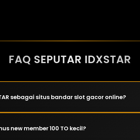
FAQ SEPUTAR IDXSTAR
R sebagai situs bandar slot gacor online?
ne yang menyediakan berbagai pilihan permainan slot da
rta navigasi yang mudah digunakan melalui berbagai per
us new member 100 TO kecil?