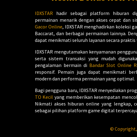
IDXSTAR
hadir sebagai platform hiburan dig
permainan menarik dengan akses cepat dan si
Gacor Online
, IDXSTAR menghadirkan koleksi gam
Baccarat, dan berbagai permainan lainnya. D
dapat menikmati seluruh layanan secara praktis 
IDXSTAR mengutamakan kenyamanan pengguna m
serta sistem transaksi yang mudah digunak
pengalaman bermain di
Bandar Slot Online 
responsif. Pemain juga dapat menikmati ber
modern dan performa permainan yang optimal.
Bagi pengguna baru, IDXSTAR menyediakan pro
TO Kecil
yang memberikan kesempatan mencoba
Nikmati akses hiburan online yang lengkap,
sebagai pilihan platform game digital terpercay
© Copyright