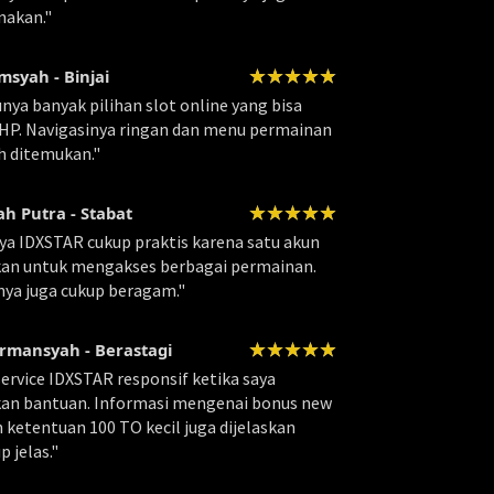
nakan."
msyah - Binjai
nya banyak pilihan slot online yang bisa
i HP. Navigasinya ringan dan menu permainan
 ditemukan."
h Putra - Stabat
ya IDXSTAR cukup praktis karena satu akun
kan untuk mengakses berbagai permainan.
nya juga cukup beragam."
rmansyah - Berastagi
ervice IDXSTAR responsif ketika saya
n bantuan. Informasi mengenai bonus new
ketentuan 100 TO kecil juga dijelaskan
 jelas."