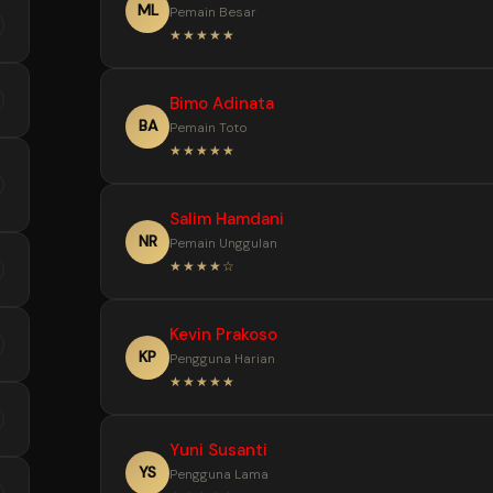
ML
Pemain Besar
ketika saya ingin mengecek kembali ang
★★★★★
pernah dipasang. Detail periode dan nom
tersimpan, sehingga tidak perlu mengand
“
Bimo Adinata
tangkapan layar.
Tampilan yang padat biasanya memb
BA
Pemain Toto
saya cepat bosan, tetapi di sini bagian pe
n
★★★★★
masih gampang dikenali. Saya bisa langs
membedakan menu saldo, daftar pasaran
“
Salim Hamdani
riwayat transaksi setiap bermain di IDXST
Minimum penarikan di IDXSTAR itu 50 r
NR
Pemain Unggulan
menurut saya masih masuk akal untuk pe
★★★★☆
bermodal ringan. Sebelum mengajukan W
juga bisa memeriksa ulang rekening dan 
“
Kevin Prakoso
saldo yang tersedia.
Hal yang saya sukai justru perbedaan 
KP
Pengguna Harian
tutup antar pasarannya di IDXSTAR. Saya
★★★★★
memilih sesi yang belum berakhir tanpa h
terburu-buru mengejar satu putaran tert
“
Yuni Susanti
IDXSTAR tidak membuat saya terpaku
YS
Pengguna Lama
taruhan besar. Pilihan nominalnya member