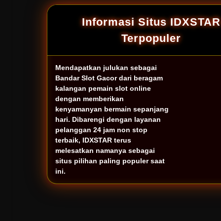
Informasi Situs IDXSTAR
Terpopuler
Mendapatkan julukan sebagai
Bandar Slot Gacor dari beragam
kalangan pemain slot online
dengan memberikan
kenyamanyan bermain sepanjang
hari. Dibarengi dengan layanan
pelanggan 24 jam non stop
terbaik, IDXSTAR terus
melesatkan namanya sebagai
situs pilihan paling populer saat
ini.