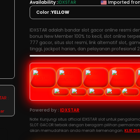
Availability :
IDXSTAR
Imported fro
Color :
YELLOW
IDXSTAR adalah bandar slot gacor online resmi d
bonus New Member 100% to kecil, slot online terper
777 gacor, situs slot resmi, link alternatif slot, ga
tinggi, jackpot harian, dan pelayanan profesional 
Powered by :
IDXSTAR
Note: Kunjungi situs official IDXSTAR slot untuk pengala
SLOT GACOR terbaik dengan beragam pilihan permaina
akan memudahkan anda meraih kemenangan.
KLIK DIS