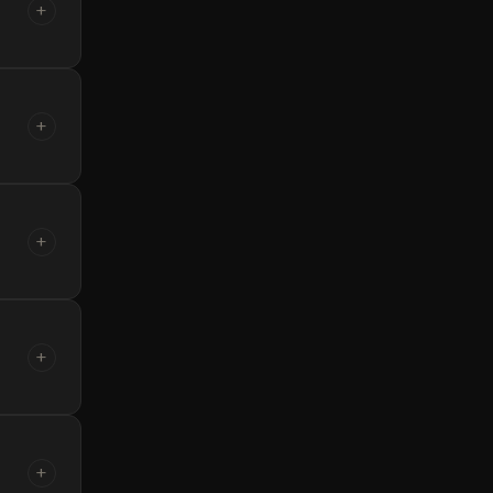
+
ka yang
inalnya
alkan
uat
+
nting
ung
, dan
AR.
ibu dan
+
main
D, saya
jumlah
jam
+
 dapat
arus
entu.
 pada
+
i ruang