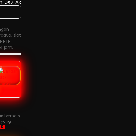
m IDXSTAR
engan
caya, slot
me RTP
24 jam.
man bermain
n yang
INI
.