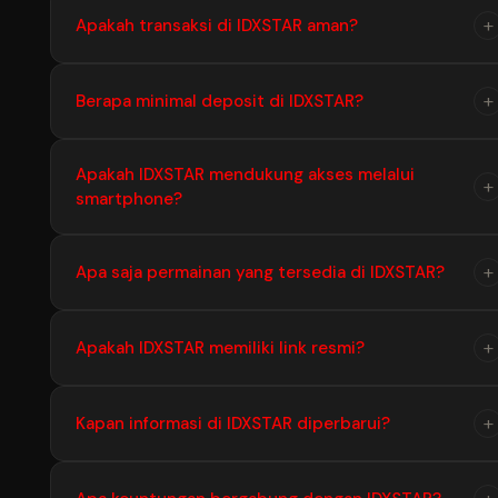
praktis, serta dukungan layanan yang dapat diakses
Pengguna dapat mengakses IDXSTAR melalui link resmi
+
Apakah transaksi di IDXSTAR aman?
selama 24 jam.
atau mesin pencari untuk memperoleh informasi terbaru
mengenai slot online, bandar togel, promo, dan berbagai
IDXSTAR mendukung sistem transaksi yang jelas melalui
+
Berapa minimal deposit di IDXSTAR?
layanan yang tersedia.
QRIS, transfer bank, dan e-wallet sehingga proses
deposit maupun penarikan saldo dapat dilakukan denga
Minimal deposit di IDXSTAR dimulai dari 25 ribu sehingga
Apakah IDXSTAR mendukung akses melalui
lebih praktis.
+
smartphone?
pemain dapat menikmati berbagai pilihan slot777, slot
gacor, maupun bandar togel dengan nominal yang lebih
terjangkau.
Ya, tampilan IDXSTAR telah dioptimalkan untuk
+
Apa saja permainan yang tersedia di IDXSTAR?
smartphone, tablet, dan komputer sehingga akses ke
slot online maupun bandar togel tetap nyaman di
IDXSTAR menyediakan beragam pilihan slot online,
+
Apakah IDXSTAR memiliki link resmi?
berbagai perangkat.
slot777, bandar togel, toto online, serta berbagai
permainan populer yang dapat dinikmati melalui satu
Ya, IDXSTAR menyediakan link resmi sebagai jalur akses
+
Kapan informasi di IDXSTAR diperbarui?
platform.
utama untuk memperoleh informasi terbaru mengenai
slot gacor, bonus, promo, dan layanan yang tersedia.
Informasi di IDXSTAR diperbarui secara berkala, mulai dari