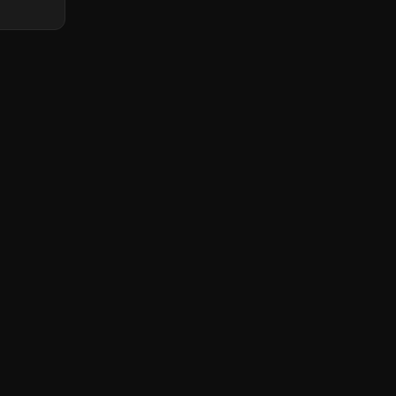
i yang
i dari
ran