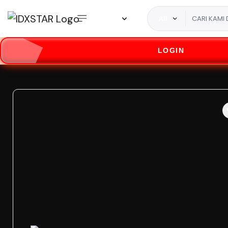
Explore
All
LOGIN