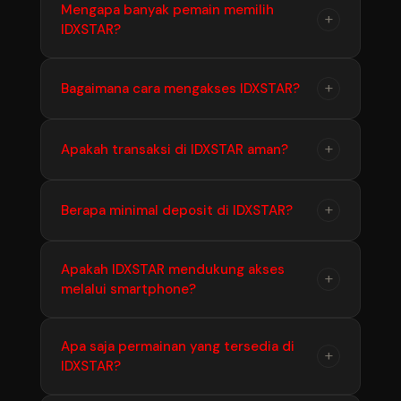
IDXSTAR merupakan platform yang
Mengapa banyak pemain memilih
+
IDXSTAR?
menghadirkan pilihan slot online, bandar togel,
dan berbagai permainan populer dengan
akses yang ringan, tampilan responsif, serta
Banyak pemain memilih IDXSTAR karena
+
Bagaimana cara mengakses IDXSTAR?
layanan yang mudah digunakan setiap hari.
menyediakan slot gacor, bonus New Member,
proses transaksi yang praktis, serta dukungan
Pengguna dapat mengakses IDXSTAR melalui
+
Apakah transaksi di IDXSTAR aman?
layanan yang dapat diakses selama 24 jam.
link resmi atau mesin pencari untuk
memperoleh informasi terbaru mengenai slot
IDXSTAR mendukung sistem transaksi yang
+
Berapa minimal deposit di IDXSTAR?
online, bandar togel, promo, dan berbagai
jelas melalui QRIS, transfer bank, dan e-wallet
layanan yang tersedia.
sehingga proses deposit maupun penarikan
Minimal deposit di IDXSTAR dimulai dari 25 ribu
Apakah IDXSTAR mendukung akses
saldo dapat dilakukan dengan lebih praktis.
+
melalui smartphone?
sehingga pemain dapat menikmati berbagai
pilihan slot777, slot gacor, maupun bandar
togel dengan nominal yang lebih terjangkau.
Ya, tampilan IDXSTAR telah dioptimalkan untuk
Apa saja permainan yang tersedia di
+
IDXSTAR?
smartphone, tablet, dan komputer sehingga
akses ke slot online maupun bandar togel