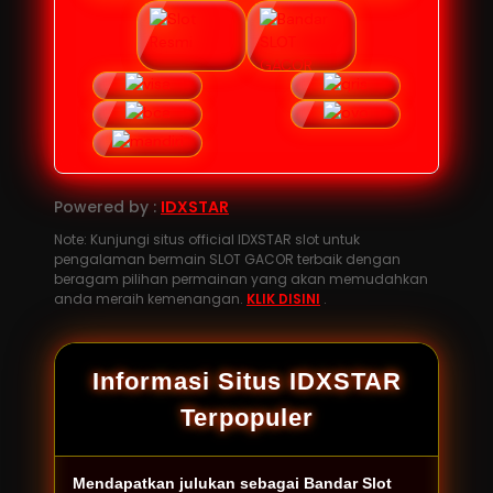
Powered by :
IDXSTAR
Note: Kunjungi situs official IDXSTAR slot untuk
pengalaman bermain SLOT GACOR terbaik dengan
beragam pilihan permainan yang akan memudahkan
anda meraih kemenangan.
KLIK DISINI
.
Informasi Situs IDXSTAR
Terpopuler
Mendapatkan julukan sebagai Bandar Slot