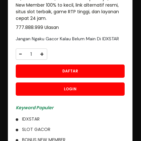
New Member 100% to kecil, link alternatif resmi,
situs slot terbaik, game RTP tinggi, dan layanan
cepat 24 jam.
777.888.999 Ulasan
Jangan Ngaku Gacor Kalau Belum Main Di IDXSTAR
-
+
DAFTAR
LOGIN
Keyword Populer
IDXSTAR
SLOT GACOR
BONUS NEW MEMBER