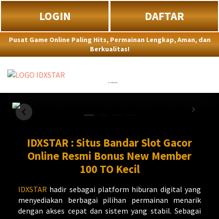
LOGIN
DAFTAR
Pusat Game Online Paling Hits, Permainan Lengkap, Aman, dan
Berkualitas!
IDXSTAR : Situs Bandar Slot Gacor
Online Resmi Bonus New Member
100 TO Kecil
IDXSTAR
hadir sebagai platform hiburan digital yang
menyediakan berbagai pilihan permainan menarik
dengan akses cepat dan sistem yang stabil. Sebagai