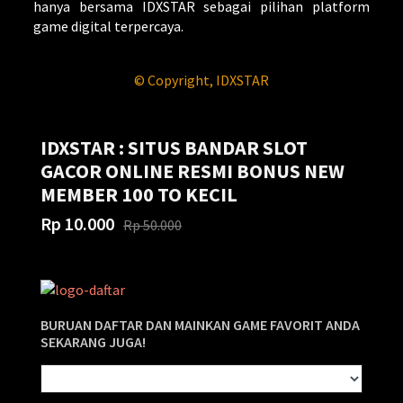
hanya bersama IDXSTAR sebagai pilihan platform
game digital terpercaya.
© Copyright, IDXSTAR
IDXSTAR : SITUS BANDAR SLOT
GACOR ONLINE RESMI BONUS NEW
MEMBER 100 TO KECIL
Rp 10.000
Translation
Translation
Rp 50.000
missing:
missing:
en.products.general.regular_price
en.products.general.sale_price
BURUAN DAFTAR DAN MAINKAN GAME FAVORIT ANDA
SEKARANG JUGA!