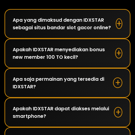
Apa yang dimaksud dengan IDXSTAR
sebagai situs bandar slot gacor online?
IDXSTAR merupakan platform hiburan online
Apakah IDXSTAR menyediakan bonus
yang menyediakan berbagai pilihan
new member 100 TO kecil?
permainan slot dan game digital lainnya.
Platform ini dirancang dengan tampilan
IDXSTAR menyediakan informasi mengenai
Apa saja permainan yang tersedia di
responsif serta navigasi yang mudah
program bonus new member 100 TO kecil
IDXSTAR?
digunakan melalui berbagai perangkat.
bagi pengguna baru. Setiap promo memiliki
ketentuan dan persyaratan tertentu yang
IDXSTAR menghadirkan beragam kategori
Apakah IDXSTAR dapat diakses melalui
perlu diperhatikan sebelum mengikuti
permainan online, termasuk slot, togel, CSN,
smartphone?
program.
arcade, baccarat, serta pilihan game lainnya
yang dapat diakses melalui satu akun.
Ya. IDXSTAR menggunakan tampilan yang