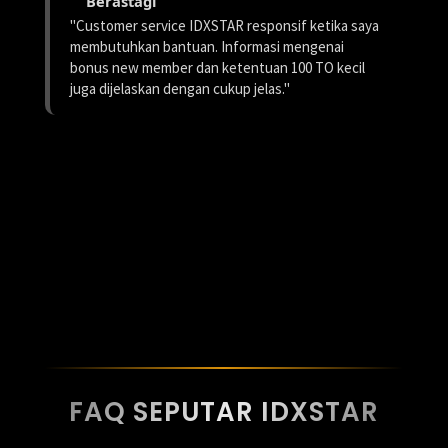
Berastagi
"Customer service IDXSTAR responsif ketika saya
membutuhkan bantuan. Informasi mengenai
bonus new member dan ketentuan 100 TO kecil
juga dijelaskan dengan cukup jelas."
IDXSTAR merupakan situs bandar slot gacor online resmi
yang menyediakan slot gacor hari ini, slot online 777,
bandar slot terpercaya, bonus New Member 100% to
kecil, link alternatif resmi, situs slot terbaik, game RTP
tinggi, dan layanan cepat 24 jam.
FAQ SEPUTAR IDXSTAR