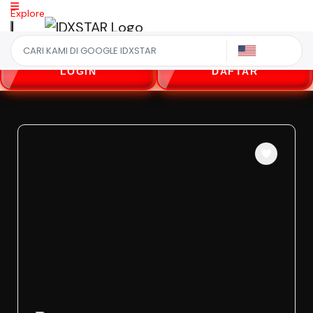
Explore
US
LOGIN
DAFTAR