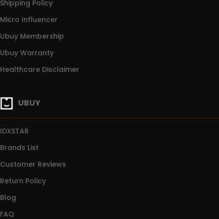
Shipping Policy
Micro Influencer
Ubuy Membership
Ubuy Warranty
Healthcare Disclaimer
UBUY
IDXSTAR
Brands List
Customer Reviews
Return Policy
Blog
FAQ