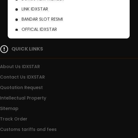
LINK IDXSTAR
BANDAR SLOT RESMI
OFFICAL IDXSTAR
SLOT ONLINE
QUICK LINKS
About Us IDXSTAR
Contact Us IDXSTAR
Quotation Request
Intellectual Property
Sitemap
Track Order
Customs tariffs and fees