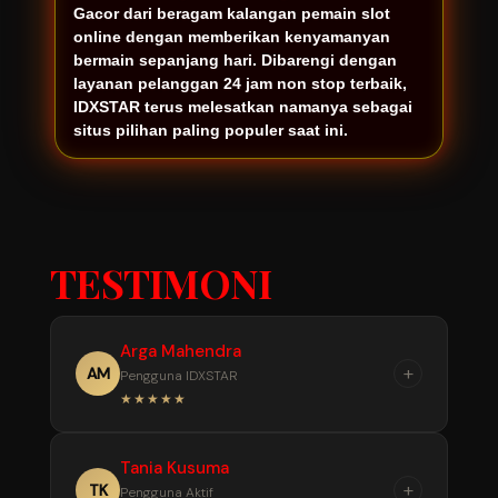
Gacor dari beragam kalangan pemain slot
online dengan memberikan kenyamanyan
bermain sepanjang hari. Dibarengi dengan
layanan pelanggan 24 jam non stop terbaik,
IDXSTAR terus melesatkan namanya sebagai
situs pilihan paling populer saat ini.
TESTIMONI
Arga Mahendra
+
AM
Pengguna IDXSTAR
★★★★★
“
Tania Kusuma
QRIS paling membantu saat saya
+
TK
Pengguna Aktif
tidak ingin menunggu proses transfer