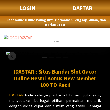
LOGIN
DAFTAR
Pusat Game Online Paling Hits, Permainan Lengkap, Aman, dan
Berkualitas!
IDXSTAR : Situs Bandar Slot Gacor
Online Resmi Bonus New Member
100 TO Kecil
IDXSTAR
hadir sebagai platform hiburan digital yang
menyediakan berbagai pilihan permainan menarik
dengan akses cepat dan sistem yang stabil. Sebagai