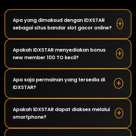
Apa yang dimaksud dengan IDXSTAR
sebagai situs bandar slot gacor online?
IDXSTAR merupakan platform hiburan online
Apakah IDXSTAR menyediakan bonus
yang menyediakan berbagai pilihan
new member 100 TO kecil?
permainan slot dan game digital lainnya.
Platform ini dirancang dengan tampilan
IDXSTAR menyediakan informasi mengenai
Apa saja permainan yang tersedia di
responsif serta navigasi yang mudah
program bonus new member 100 TO kecil
IDXSTAR?
digunakan melalui berbagai perangkat.
bagi pengguna baru. Setiap promo memiliki
ketentuan dan persyaratan tertentu yang
IDXSTAR menghadirkan beragam kategori
Apakah IDXSTAR dapat diakses melalui
perlu diperhatikan sebelum mengikuti
permainan online, termasuk slot, togel, CSN,
smartphone?
program.
arcade, baccarat, serta pilihan game lainnya
yang dapat diakses melalui satu akun.
Ya. IDXSTAR menggunakan tampilan yang