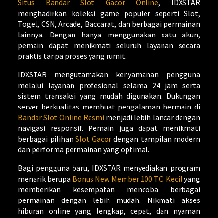
Situs Bandar Slot Gacor Online
, IDXSTAR
menghadirkan koleksi game populer seperti Slot,
Togel, CSN, Arcade, Baccarat, dan berbagai permainan
lainnya. Dengan hanya menggunakan satu akun,
pemain dapat menikmati seluruh layanan secara
praktis tanpa proses yang rumit.
IDXSTAR mengutamakan kenyamanan pengguna
melalui layanan profesional selama 24 jam serta
sistem transaksi yang mudah digunakan. Dukungan
server berkualitas membuat pengalaman bermain di
Bandar Slot Online Resmi
menjadi lebih lancar dengan
navigasi responsif. Pemain juga dapat menikmati
berbagai pilihan
Slot Gacor
dengan tampilan modern
dan performa permainan yang optimal.
Bagi pengguna baru, IDXSTAR menyediakan program
menarik berupa
Bonus New Member 100 TO Kecil
yang
memberikan kesempatan mencoba berbagai
permainan dengan lebih mudah. Nikmati akses
hiburan online yang lengkap, cepat, dan nyaman