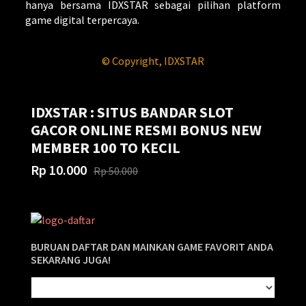
hanya bersama IDXSTAR sebagai pilihan platform
game digital terpercaya.
© Copyright, IDXSTAR
IDXSTAR : SITUS BANDAR SLOT
GACOR ONLINE RESMI BONUS NEW
MEMBER 100 TO KECIL
Rp 10.000
Translation
Translation
Rp 50.000
missing:
missing:
en.products.general.regular_price
en.products.general.sale_price
BURUAN DAFTAR DAN MAINKAN GAME FAVORIT ANDA
SEKARANG JUGA!