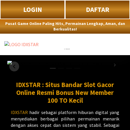
LOGIN
DAFTAR
Pusat Game Online Paling Hits, Permainan Lengkap, Aman, dan
Berkualitas!
IDXSTAR : Situs Bandar Slot Gacor
Online Resmi Bonus New Member
100 TO Kecil
IDXSTAR
hadir sebagai platform hiburan digital yang
menyediakan berbagai pilihan permainan menarik
dengan akses cepat dan sistem yang stabil. Sebagai