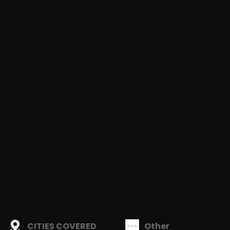
CITIES COVERED
Other