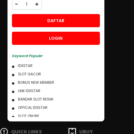
-
+
DAFTAR
LOGIN
Keyword Populer
IDXSTAR
SLOT GACOR
BONUS NEW MEMBER
LINK IDXSTAR
BANDAR SLOT RESMI
OFFICAL IDXSTAR
SLOT ONLINE
QUICK LINKS
UBUY