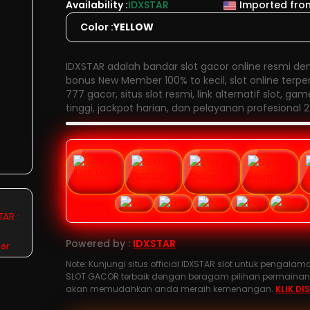
Availability :
IDXSTAR
Imported fro
Color :
YELLOW
IDXSTAR adalah bandar slot gacor online resmi d
bonus New Member 100% to kecil, slot online terper
777 gacor, situs slot resmi, link alternatif slot, ga
tinggi, jackpot harian, dan pelayanan profesional 
Powered by :
IDXSTAR
Note: Kunjungi situs official IDXSTAR slot untuk pengala
SLOT GACOR terbaik dengan beragam pilihan permaina
akan memudahkan anda meraih kemenangan.
KLIK DIS