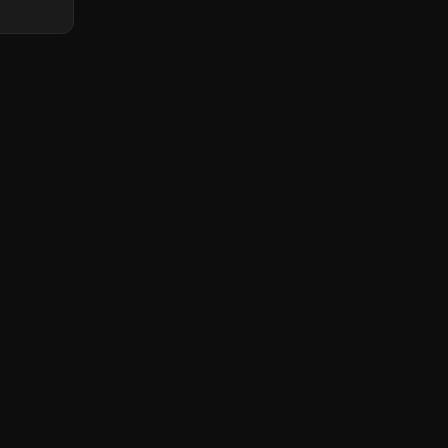
i yang
i dari
ran