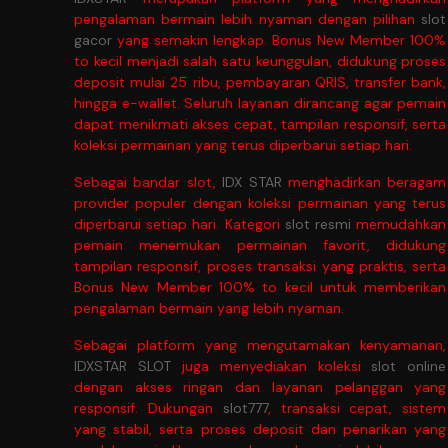
pengalaman bermain lebih nyaman dengan pilihan
slot
gacor
yang semakin lengkap. Bonus New Member 100%
to kecil menjadi salah satu keunggulan, didukung proses
deposit mulai 25 ribu, pembayaran QRIS, transfer bank,
hingga e-wallet. Seluruh layanan dirancang agar pemain
dapat menikmati akses cepat, tampilan responsif, serta
koleksi permainan yang terus diperbarui setiap hari.
Sebagai bandar slot,
IDX STAR
menghadirkan beragam
provider populer dengan koleksi permainan yang terus
diperbarui setiap hari. Kategori
slot resmi
memudahkan
pemain menemukan permainan favorit, didukung
tampilan responsif, proses transaksi yang praktis, serta
Bonus New Member 100% to kecil untuk memberikan
pengalaman bermain yang lebih nyaman.
Sebagai platform yang mengutamakan kenyamanan,
IDXSTAR SLOT
juga menyediakan koleksi
slot online
dengan akses ringan dan layanan pelanggan yang
responsif. Dukungan
slot777
, transaksi cepat, sistem
yang stabil, serta proses deposit dan penarikan yang