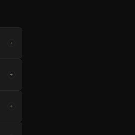
+
 ingin
+
 25 ribu
ilih
Situs
na
+
am satu
saran
 jadwal
na