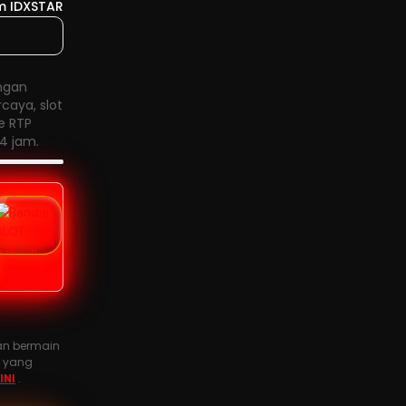
m IDXSTAR
engan
caya, slot
me RTP
24 jam.
man bermain
n yang
INI
.