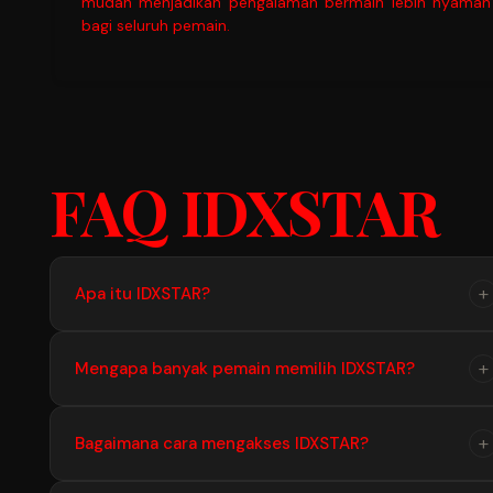
mudah menjadikan pengalaman bermain lebih nyaman
bagi seluruh pemain.
FAQ IDXSTAR
+
Apa itu IDXSTAR?
IDXSTAR merupakan platform yang menghadirkan pilihan
+
Mengapa banyak pemain memilih IDXSTAR?
slot online, bandar togel, dan berbagai permainan
populer dengan akses yang ringan, tampilan responsif,
Banyak pemain memilih IDXSTAR karena menyediakan
+
Bagaimana cara mengakses IDXSTAR?
serta layanan yang mudah digunakan setiap hari.
slot gacor, bonus New Member, proses transaksi yang