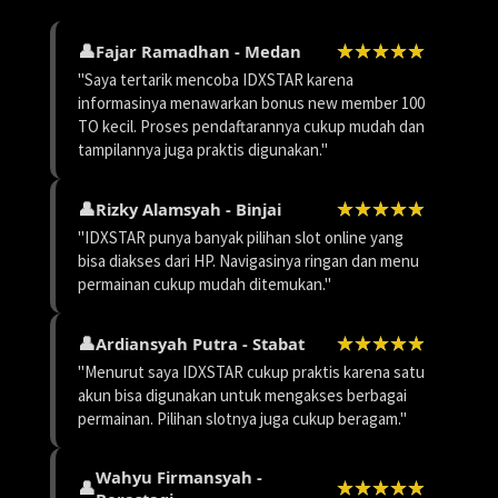
Fajar Ramadhan - Medan
"Saya tertarik mencoba IDXSTAR karena
informasinya menawarkan bonus new member 100
TO kecil. Proses pendaftarannya cukup mudah dan
tampilannya juga praktis digunakan."
Rizky Alamsyah - Binjai
"IDXSTAR punya banyak pilihan slot online yang
bisa diakses dari HP. Navigasinya ringan dan menu
permainan cukup mudah ditemukan."
Ardiansyah Putra - Stabat
"Menurut saya IDXSTAR cukup praktis karena satu
akun bisa digunakan untuk mengakses berbagai
permainan. Pilihan slotnya juga cukup beragam."
Wahyu Firmansyah -