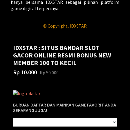
hanya bersama IDXSTAR sebagai pilihan platform
game digital terpercaya.
© Copyright, IDXSTAR
IDXSTAR : SITUS BANDAR SLOT
GACOR ONLINE RESMI BONUS NEW
MEMBER 100 TO KECIL
Rp 10.000
Translation
Translation
Rp 50.000
missing:
missing:
en.products.general.regular_price
en.products.general.sale_price
BURUAN DAFTAR DAN MAINKAN GAME FAVORIT ANDA
SEKARANG JUGA!