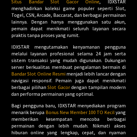
Situs Bandar Slot Gacor Online
, IDXSTAR
menghadirkan koleksi game populer seperti Slot,
Togel, CSN, Arcade, Baccarat, dan berbagai permainan
lainnya. Dengan hanya menggunakan satu akun,
pemain dapat menikmati seluruh layanan secara
praktis tanpa proses yang rumit.
IDXSTAR mengutamakan kenyamanan pengguna
melalui layanan profesional selama 24 jam serta
sistem transaksi yang mudah digunakan. Dukungan
server berkualitas membuat pengalaman bermain di
Bandar Slot Online Resmi
menjadi lebih lancar dengan
navigasi responsif. Pemain juga dapat menikmati
berbagai pilihan
Slot Gacor
dengan tampilan modern
dan performa permainan yang optimal.
Bagi pengguna baru, IDXSTAR menyediakan program
menarik berupa
Bonus New Member 100 TO Kecil
yang
memberikan kesempatan mencoba berbagai
permainan dengan lebih mudah. Nikmati akses
hiburan online yang lengkap, cepat, dan nyaman