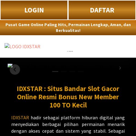
LOGIN
DAFTAR
Pusat Game Online Paling Hits, Permainan Lengkap, Aman, dan
Berkualitas!
IDXSTAR : Situs Bandar Slot Gacor
Online Resmi Bonus New Member
100 TO Kecil
IDXSTAR
hadir sebagai platform hiburan digital yang
menyediakan berbagai pilihan permainan menarik
dengan akses cepat dan sistem yang stabil. Sebagai