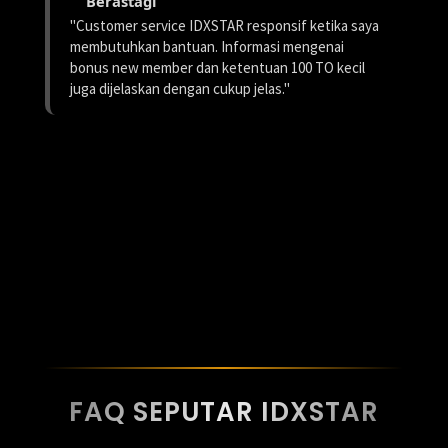
Berastagi
"Customer service IDXSTAR responsif ketika saya
membutuhkan bantuan. Informasi mengenai
bonus new member dan ketentuan 100 TO kecil
juga dijelaskan dengan cukup jelas."
IDXSTAR merupakan situs bandar slot gacor online resmi
yang menyediakan slot gacor hari ini, slot online 777,
bandar slot terpercaya, bonus New Member 100% to
kecil, link alternatif resmi, situs slot terbaik, game RTP
tinggi, dan layanan cepat 24 jam.
FAQ SEPUTAR IDXSTAR